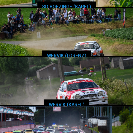
SD BOEZINGE (KAREL)
WERVIK (LORENZ)
WERVIK (KAREL)