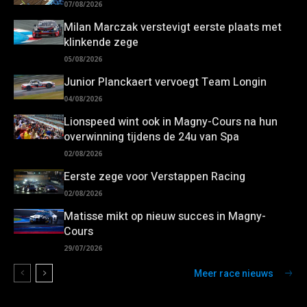
07/08/2026
Milan Marczak verstevigt eerste plaats met
klinkende zege
05/08/2026
Junior Planckaert vervoegt Team Longin
04/08/2026
Lionspeed wint ook in Magny-Cours na hun
overwinning tijdens de 24u van Spa
02/08/2026
Eerste zege voor Verstappen Racing
02/08/2026
Matisse mikt op nieuw succes in Magny-
Cours
29/07/2026
Meer race nieuws