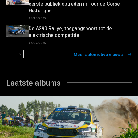
eerste publiek optreden in Tour de Corse
Historique
09/10/2025
De A290 Rallye, toegangspoort tot de
elektrische competitie
04/07/2025
Meer automotive nieuws
Laatste albums