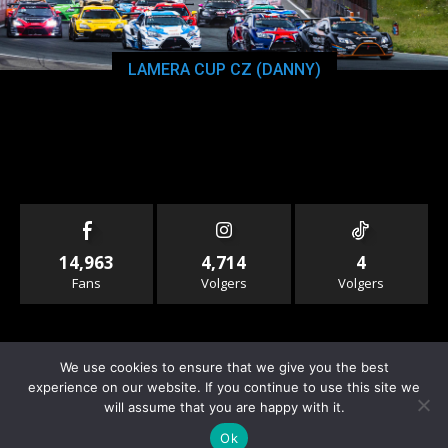
LAMERA CUP CZ (DANNY)
14,963
4,714
4
Fans
Volgers
Volgers
We use cookies to ensure that we give you the best
experience on our website. If you continue to use this site we
will assume that you are happy with it.
© Copyright - Rallyandraces.com
Ok
Info & Contact