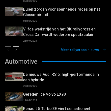
05/09/2025
Buien zorgen voor spannende races op het
Glosso-circuit
01/08/2025
Vijfde wedstrijd van het BK rallycross en
Cross Car wordt wederom spectaculair
26/07/2025
Meer rallycross nieuws
Automotive
De nieuwe Audi RS 5: high-performance in
een hybride
20/02/2026
Gereden: de Volvo EX90
19/02/2026
Renault 5 Turbo 3E viert sensationeel