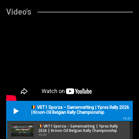
Video's
VRT1 Sporza – Samenvatting | Ypres Rally 2026
| Kroon-Oil Belgian Rally Championship
15:31
VRT1 Sporza – Samenvatting | Ypres Rally
2026 | Kroon-Oil Belgian Rally Championship
15:31