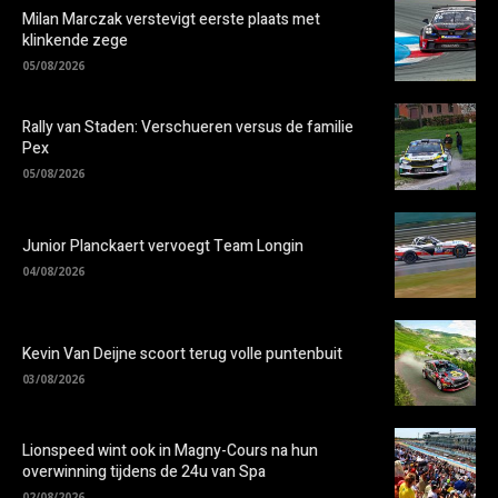
Milan Marczak verstevigt eerste plaats met
klinkende zege
05/08/2026
Rally van Staden: Verschueren versus de familie
Pex
05/08/2026
Junior Planckaert vervoegt Team Longin
04/08/2026
Kevin Van Deijne scoort terug volle puntenbuit
03/08/2026
Lionspeed wint ook in Magny-Cours na hun
overwinning tijdens de 24u van Spa
02/08/2026