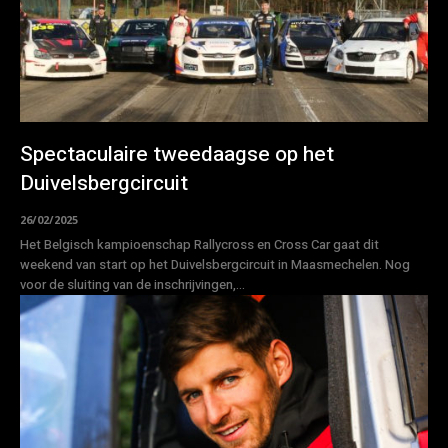
Spectaculaire tweedaagse op het
Duivelsbergcircuit
26/02/2025
Het Belgisch kampioenschap Rallycross en Cross Car gaat dit
weekend van start op het Duivelsbergcircuit in Maasmechelen. Nog
voor de sluiting van de inschrijvingen,...