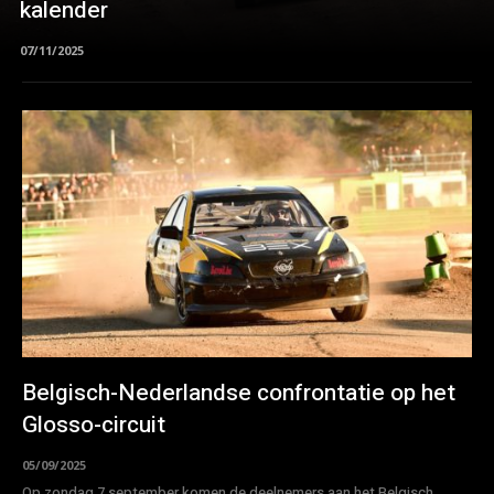
kalender
07/11/2025
Belgisch-Nederlandse confrontatie op het
Glosso-circuit
05/09/2025
Op zondag 7 september komen de deelnemers aan het Belgisch