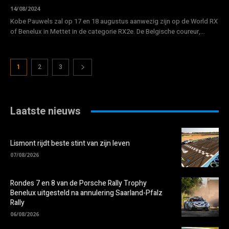
14/08/2024
Kobe Pauwels zal op 17 en 18 augustus aanwezig zijn op de World RX
of Benelux in Mettet in de categorie RX2e. De Belgische coureur,...
1
2
3
Laatste nieuws
Lismont rijdt beste stint van zijn leven
07/08/2026
Rondes 7 en 8 van de Porsche Rally Trophy
Benelux uitgesteld na annulering Saarland-Pfalz
Rally
06/08/2026