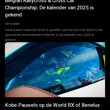
Belgian Rallycross & Cross Car
Championship: De kalender van 2025 is
gekend
27/11/2024
Twee weken nadat het doek is gevallen over het seizoen 2024 na een
spannende slotwedstrijd in Mettet, is de kalender voor 2025 al
gekend....
Kobe Pauwels op de World RX of Benelux