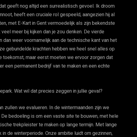
dat geeft nog altijd een surrealistisch gevoel. Ik droom
nnoot, heeft een cruciale rol gespeeld, aangezien hij al
teiten, met E-Kart in Gent vermoedelijk als zijn bekendste
veel meer bij kijken dan je zou denken. De vierde
aan dan weer voornamelijk aan de technische kant van het
onze gebundelde krachten hebben we heel snel alles op
 de toekomst, maar eerst moeten we ervoor zorgen dat
er een permanent bedrijf van te maken en een echte
ark. Wat wil dat precies zeggen in jullie geval?
an zullen we evalueren. In de wintermaanden zijn we
 De bedoeling is om een vaste site te bouwen, met hele
tische trekpleister te maken op lange termijn. Met lange
k in de winterperiode. Onze ambitie luidt om gezinnen,