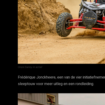
Onze Danny in actie!
Frédérique Jonckheere, een van de vier initiatiefneme
sleeptouw voor meer uitleg en een rondleiding.