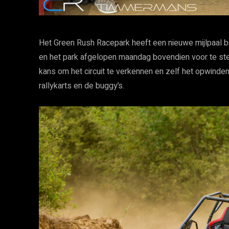
Het Green Rush Racepark heeft een nieuwe mijlpaal be
en het park afgelopen maandag bovendien voor te ste
kans om het circuit te verkennen en zelf het opwindend
rallykarts en de buggy’s.