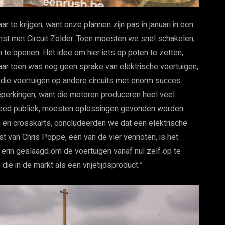
r te krijgen, want onze plannen zijn pas in januari in een
t met Circuit Zolder. Toen moesten we snel schakelen,
e openen. Het idee om hier iets op poten te zetten,
 maar toen was nog geen sprake van elektrische voertuigen,
die voertuigen op andere circuits met enorm succes.
perkingen, want die motoren produceren heel veel
breed publiek, moesten oplossingen gevonden worden.
 en crosskarts, concludeerden we dat een elektrische
 van Chris Poppe, een van de vier vennoten, is het
 erin geslaagd om de voertuigen vanaf nul zelf op te
e in de markt als een vrijetijdsproduct.”