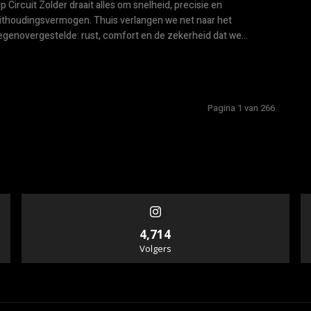
p Circuit Zolder draait alles om snelheid, precisie en
ithoudingsvermogen. Thuis verlangen we net naar het
egenovergestelde: rust, comfort en de zekerheid dat we...
Pagina 1 van 266
4,714
Volgers