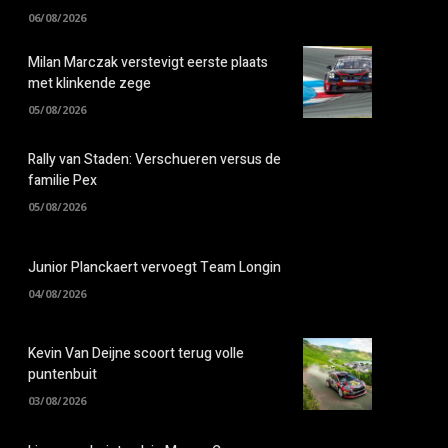
06/08/2026
Milan Marczak verstevigt eerste plaats
met klinkende zege
05/08/2026
Rally van Staden: Verschueren versus de
familie Pex
05/08/2026
Junior Planckaert vervoegt Team Longin
04/08/2026
Kevin Van Deijne scoort terug volle
puntenbuit
03/08/2026