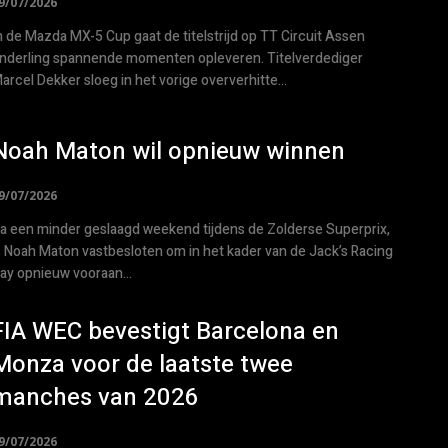
9/07/2026
n de Mazda MX-5 Cup gaat de titelstrijd op TT Circuit Assen
nderling spannende momenten opleveren. Titelverdediger
arcel Dekker sloeg in het vorige oververhitte...
Noah Maton wil opnieuw winnen
9/07/2026
a een minder geslaagd weekend tijdens de Zolderse Superprix,
s Noah Maton vastbesloten om in het kader van de Jack’s Racing
ay opnieuw vooraan...
FIA WEC bevestigt Barcelona en
Monza voor de laatste twee
manches van 2026
9/07/2026