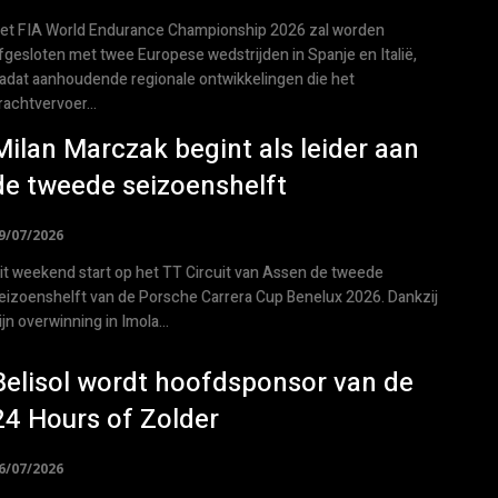
et FIA World Endurance Championship 2026 zal worden
fgesloten met twee Europese wedstrijden in Spanje en Italië,
adat aanhoudende regionale ontwikkelingen die het
rachtvervoer...
Milan Marczak begint als leider aan
de tweede seizoenshelft
9/07/2026
it weekend start op het TT Circuit van Assen de tweede
eizoenshelft van de Porsche Carrera Cup Benelux 2026. Dankzij
ijn overwinning in Imola...
Belisol wordt hoofdsponsor van de
24 Hours of Zolder
6/07/2026