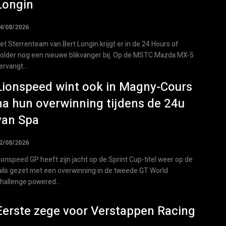
Longin
4/08/2026
et Sterrenteam van Bert Longin krijgt er in de 24 Hours of
older nog een nieuwe blikvanger bij. Op de MSTC Mazda MX-5
ervangt...
Lionspeed wint ook in Magny-Cours
na hun overwinning tijdens de 24u
van Spa
2/08/2026
ionspeed GP heeft zijn jacht op de Sprint Cup-titel weer op de
ails gezet met een overwinning in de tweede GT World
hallenge powered...
Eerste zege voor Verstappen Racing