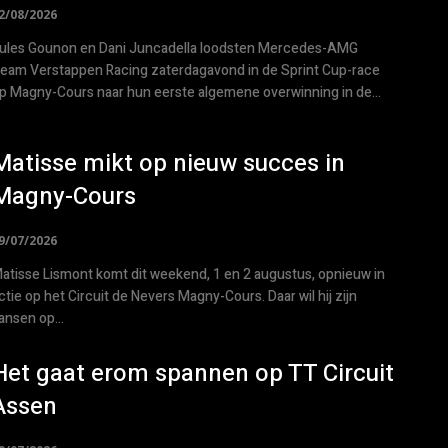
2/08/2026
ules Gounon en Dani Juncadella loodsten Mercedes-AMG
eam Verstappen Racing zaterdagavond in de Sprint Cup-race
p Magny-Cours naar hun eerste algemene overwinning in de...
Matisse mikt op nieuw succes in
Magny-Cours
9/07/2026
atisse Lismont komt dit weekend, 1 en 2 augustus, opnieuw in
ctie op het Circuit de Nevers Magny-Cours. Daar wil hij zijn
ansen op...
Het gaat erom spannen op TT Circuit
Assen