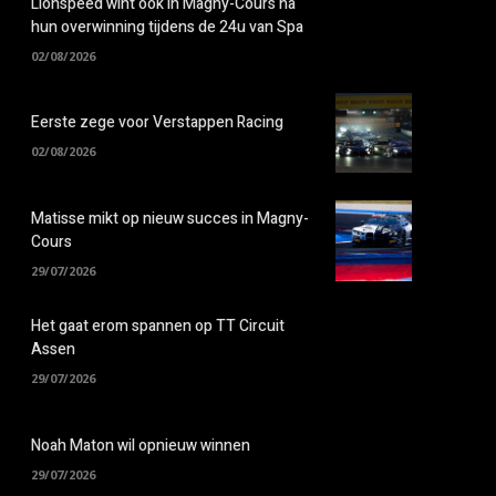
Lionspeed wint ook in Magny-Cours na
hun overwinning tijdens de 24u van Spa
02/08/2026
Eerste zege voor Verstappen Racing
02/08/2026
Matisse mikt op nieuw succes in Magny-
Cours
29/07/2026
Het gaat erom spannen op TT Circuit
Assen
29/07/2026
Noah Maton wil opnieuw winnen
29/07/2026