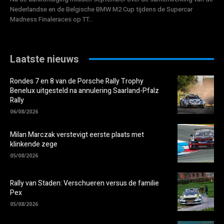
Nederlandse en de Belgische BMW M2 Cup tijdens de Supercar
Madness Finaleraces op TT...
Laatste nieuws
Rondes 7 en 8 van de Porsche Rally Trophy
Benelux uitgesteld na annulering Saarland-Pfalz
Rally
06/08/2026
Milan Marczak verstevigt eerste plaats met
klinkende zege
05/08/2026
Rally van Staden: Verschueren versus de familie
Pex
05/08/2026