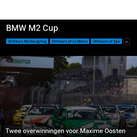
BMW M2 Cup
24 Hours Nürburgring
24 Hours of Le Mans
24 Hours of Spa
Twee overwinningen voor Maxime Oosten