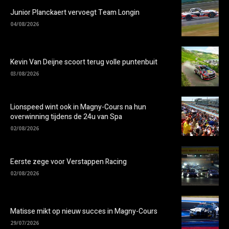
Junior Planckaert vervoegt Team Longin
04/08/2026
Kevin Van Deijne scoort terug volle puntenbuit
03/08/2026
Lionspeed wint ook in Magny-Cours na hun
overwinning tijdens de 24u van Spa
02/08/2026
Eerste zege voor Verstappen Racing
02/08/2026
Matisse mikt op nieuw succes in Magny-Cours
29/07/2026