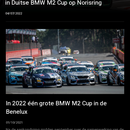
in Duitse BMW M2 Cup op Norisring
04/07/2022
In 2022 één grote BMW M2 Cup in de
Benelux
01/10/2021
Na de aankondiging midden september over de samenwerking van de