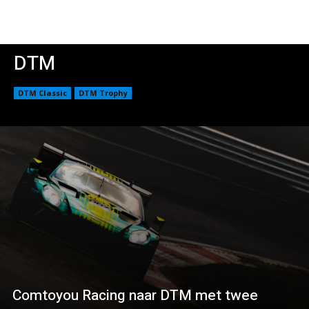
DTM
DTM Classic
DTM Trophy
Comtoyou Racing naar DTM met twee