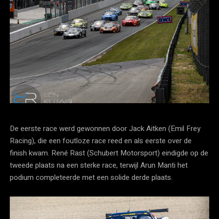
De eerste race werd gewonnen door Jack Aitken (Emil Frey
Racing), die een foutloze race reed en als eerste over de
finish kwam. René Rast (Schubert Motorsport) eindigde op de
tweede plaats na een sterke race, terwijl Arun Manti het
podium completeerde met een solide derde plaats.