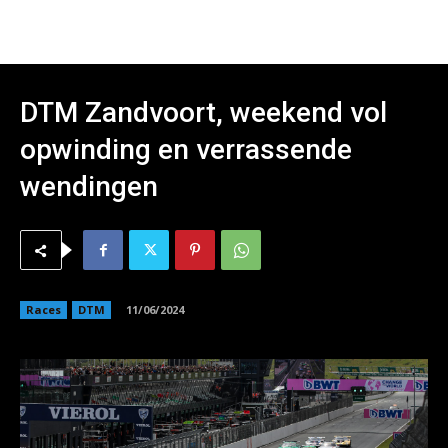
DTM Zandvoort, weekend vol
opwinding en verrassende
wendingen
Races
DTM
11/06/2024