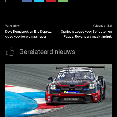
Vorig artikel
Volgend artikel
Devy Demuynck en Eric Deprez:
Opnieuw zeges voor Schouten en
goed voorbereid naar Ieper
Paque, Rovanperä maakt indruk
Gerelateerd nieuws