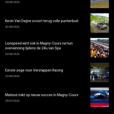
04/08/2026
Kevin Van Deijne scoort terug volle puntenbuit
03/08/2026
Lionspeed wint ook in Magny-Cours na hun
overwinning tijdens de 24u van Spa
02/08/2026
Eerste zege voor Verstappen Racing
02/08/2026
Matisse mikt op nieuw succes in Magny-Cours
29/07/2026