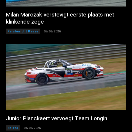
Milan Marczak verstevigt eerste plaats met
klinkende zege
Persbericht Races
05/08/2026
Junior Planckaert vervoegt Team Longin
Belcar
04/08/2026