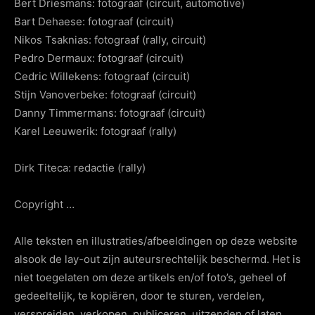
Bert Driesmans: fotograaf (circuit, automotive)
Bart Dehaese: fotograaf (circuit)
Nikos Tsaknias: fotograaf (rally, circuit)
Pedro Dermaux: fotograaf (circuit)
Cedric Willekens: fotograaf (circuit)
Stijn Vanoverbeke: fotograaf (circuit)
Danny Timmermans: fotograaf (circuit)
Karel Leeuwerik: fotograaf (rally)
Dirk Titeca: redactie (rally)
Copyright …
Alle teksten en illustraties/afbeeldingen op deze website
alsook de lay-out zijn auteursrechtelijk beschermd. Het is
niet toegelaten om deze artikels en/of foto’s, geheel of
gedeeltelijk, te kopiëren, door te sturen, verdelen,
verspreiden, verkopen, publiceren, uitzenden of laten