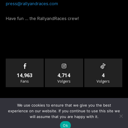
press@rallyandraces.com
Have fun … the RallyandRaces crew!
14,963
4,714
4
Fans
Volgers
Volgers
We use cookies to ensure that we give you the best
experience on our website. If you continue to use this site we
will assume that you are happy with it.
© Copyright - Rallyandraces.com
Ok