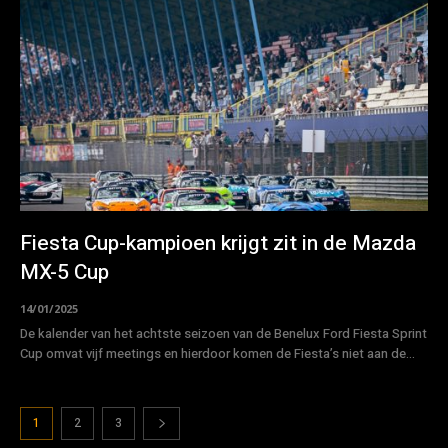
Fiesta Cup-kampioen krijgt zit in de Mazda
MX-5 Cup
14/01/2025
De kalender van het achtste seizoen van de Benelux Ford Fiesta Sprint
Cup omvat vijf meetings en hierdoor komen de Fiesta’s niet aan de...
1
2
3