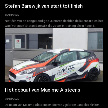
Stefan Barewijk van start tot finish
06/04/2025
Niet één van de aangekondigde Junioren deelden de lakens uit, en het
was ‘veteraan’ Stefan Barewijk die zowel in training als in Race 1...
Het debuut van Maxime Alsteens
30/03/2025
De naam van Maxime Alsteens en die van zijn broer Lancelot klinken