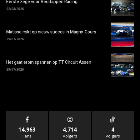
Eerste zege voor Verstappen Racing
02/08/2026
Matisse mikt op nieuw succes in Magny-Cours
29/07/2026
Het gaat erom spannen op TT Circuit Assen
29/07/2026
14,963
4,714
4
Fans
Volgers
Volgers