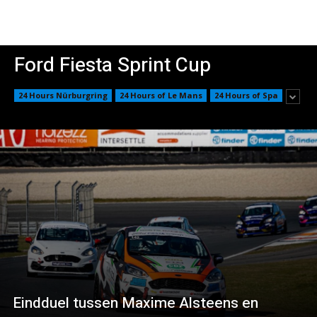
Ford Fiesta Sprint Cup
24 Hours Nürburgring
24 Hours of Le Mans
24 Hours of Spa
Eindduel tussen Maxime Alsteens en