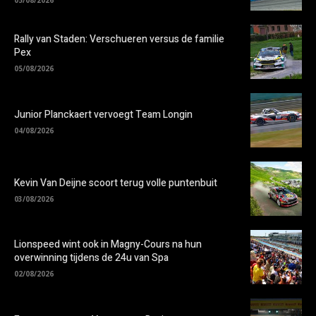
Rally van Staden: Verschueren versus de familie
Pex
05/08/2026
Junior Planckaert vervoegt Team Longin
04/08/2026
Kevin Van Deijne scoort terug volle puntenbuit
03/08/2026
Lionspeed wint ook in Magny-Cours na hun
overwinning tijdens de 24u van Spa
02/08/2026