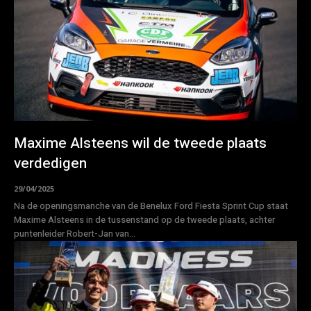
Maxime Alsteens wil de tweede plaats
verdedigen
29/04/2025
Na de openingsmanche van de Benelux Ford Fiesta Sprint Cup staat
Maxime Alsteens in de tussenstand op de tweede plaats, achter
puntenleider Robert-Jan van...