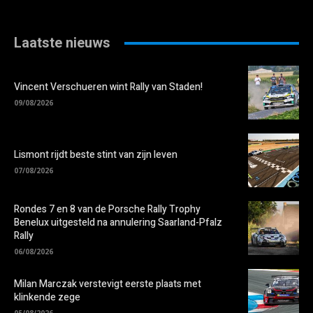
Laatste nieuws
Vincent Verschueren wint Rally van Staden!
09/08/2026
Lismont rijdt beste stint van zijn leven
07/08/2026
Rondes 7 en 8 van de Porsche Rally Trophy
Benelux uitgesteld na annulering Saarland-Pfalz
Rally
06/08/2026
Milan Marczak verstevigt eerste plaats met
klinkende zege
05/08/2026