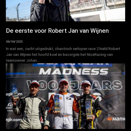
De eerste voor Robert Jan van Wijnen
06/04/2025
In wat een, zacht uitgedrukt, chaotisch verlopen race 2 hield Robert
Jan van Wijnen het hoofd koel en bezorgde het NiceRacing van
teamowner Johan...