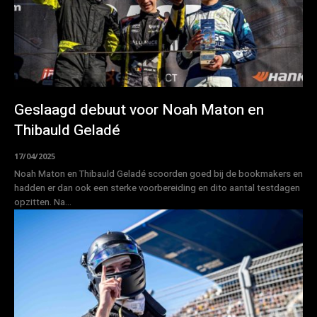
Geslaagd debuut voor Noah Maton en
Thibauld Geladé
17/04/2025
Noah Maton en Thibauld Geladé scoorden goed bij de bookmakers en
hadden er dan ook een sterke voorbereiding en dito aantal testdagen
opzitten. Na...