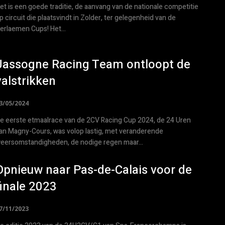
et is een goede traditie, de aanvang van de nationale competitie
p circuit die plaatsvindt in Zolder, ter gelegenheid van de
erlaemen Cups! Het...
Jassogne Racing Team ontloopt de
valstrikken
3/05/2024
e eerste etmaalrace van de 2CV Racing Cup 2024, de 24 Uren
an Magny-Cours, was volop lastig, met veranderende
eersomstandigheden, de nodige regen maar...
Opnieuw naar Pas-de-Calais voor de
finale 2023
7/11/2023