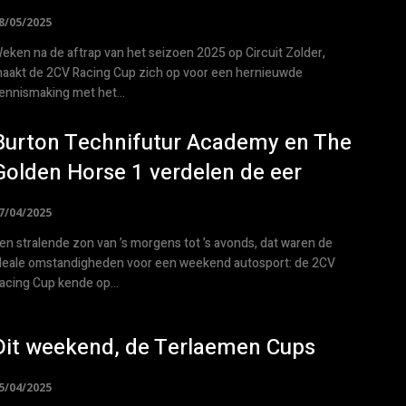
8/05/2025
eken na de aftrap van het seizoen 2025 op Circuit Zolder,
aakt de 2CV Racing Cup zich op voor een hernieuwde
ennismaking met het...
Burton Technifutur Academy en The
Golden Horse 1 verdelen de eer
7/04/2025
en stralende zon van ’s morgens tot ’s avonds, dat waren de
deale omstandigheden voor een weekend autosport: de 2CV
acing Cup kende op...
Dit weekend, de Terlaemen Cups
5/04/2025