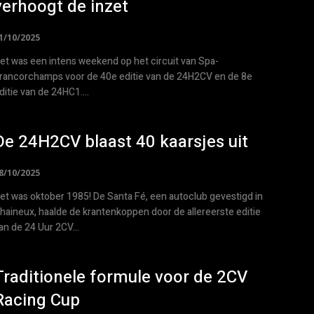
verhoogt de inzet
1/10/2025
et was een intens weekend op het circuit van Spa-
rancorchamps voor de 40e editie van de 24H2CV en de 8e
ditie van de 24HC1....
De 24H2CV blaast 40 kaarsjes uit
8/10/2025
et was oktober 1985! De Santa Fé, een autoclub gevestigd in
haineux, haalde de krantenkoppen door de allereerste editie
an de 24 Uur 2CV...
Traditionele formule voor de 2CV
Racing Cup