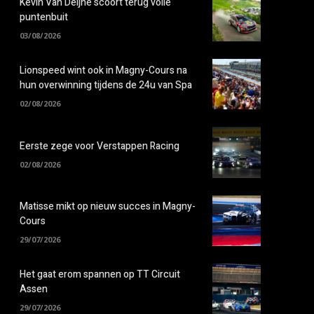
Kevin Van Deijne scoort terug volle
puntenbuit
03/08/2026
Lionspeed wint ook in Magny-Cours na
hun overwinning tijdens de 24u van Spa
02/08/2026
Eerste zege voor Verstappen Racing
02/08/2026
Matisse mikt op nieuw succes in Magny-
Cours
29/07/2026
Het gaat erom spannen op TT Circuit
Assen
29/07/2026