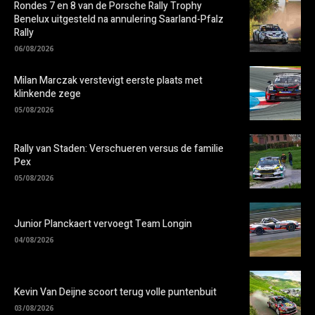
Rondes 7 en 8 van de Porsche Rally Trophy
Benelux uitgesteld na annulering Saarland-Pfalz
Rally
06/08/2026
Milan Marczak verstevigt eerste plaats met
klinkende zege
05/08/2026
Rally van Staden: Verschueren versus de familie
Pex
05/08/2026
Junior Planckaert vervoegt Team Longin
04/08/2026
Kevin Van Deijne scoort terug volle puntenbuit
03/08/2026