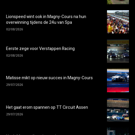
Lionspeed wint ook in Magny-Cours na hun
overwinning tijdens de 24u van Spa
02/08/2026
Eerste zege voor Verstappen Racing
02/08/2026
Matisse mikt op nieuw succes in Magny-Cours
29/07/2026
Het gaat erom spannen op TT Circuit Assen
29/07/2026