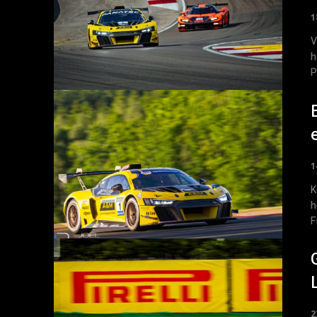
1
V
h
P
1
K
h
F
2