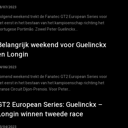
8/07/2023
olgend weekend trekt de Fanatec GT2 European Series voor
et eerst in het bestaan van het kampioenschap richting het
ortugese Portimão. Zowel Peter Guelinckx...
Belangrijk weekend voor Guelinckx
en Longin
4/06/2023
omend weekend trekt de Fanatec GT2 European Series voor
et eerst in het bestaan van het kampioenschap richting het
ranse Circuit Dijon-Prenois. Voor Peter...
GT2 European Series: Guelinckx –
Longin winnen tweede race
3/04/2023