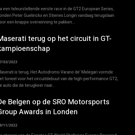
a een teleurstellende eerste race in de GT2 European Series,
onden Peter Guelinckx en Stienes Longin vandaag terugslaan
oor een knappe overwinning te pakken...
Maserati terug op het circuit in GT-
kampioenschap
7/03/2023
aserati is terug. Het Autodromo Varano de’ Melegari vormde
et toneel voor het circuitdebuut van de high-performance GT2,
e auto die de terugkeer naar...
De Belgen op de SRO Motorsports
Group Awards in Londen
9/11/2022