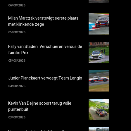
06/08/2026
Milan Marczak verstevigt eerste plaats
met klinkende zege
05/08/2026
Rally van Staden: Verschueren versus de
familie Pex
05/08/2026
Junior Planckaert vervoegt Team Longin
04/08/2026
Kevin Van Deijne scoort terug volle
puntenbuit
03/08/2026