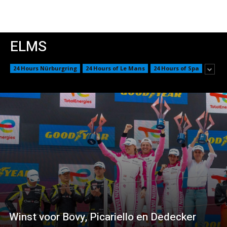
ELMS
24 Hours Nürburgring
24 Hours of Le Mans
24 Hours of Spa
Winst voor Bovy, Picariello en Dedecker