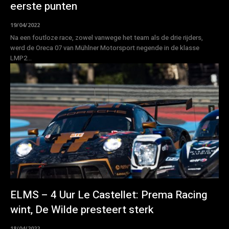
eerste punten
19/04/2022
Na een foutloze race, zowel vanwege het team als de drie rijders,
werd de Oreca 07 van Mühlner Motorsport negende in de klasse
LMP2...
ELMS – 4 Uur Le Castellet: Prema Racing
wint, De Wilde presteert sterk
18/04/2022