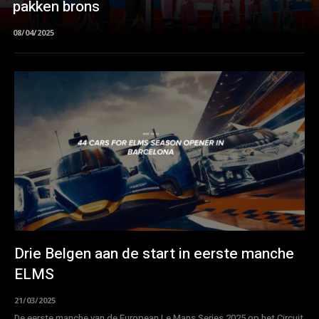
pakken brons
08/04/2025
Drie Belgen aan de start in eerste manche
ELMS
21/03/2025
De eerste manche van de European Le Mans Series 2025 op het Circuit