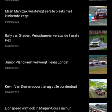
Milan Marczak verstevigt eerste plaats met
klinkende zege
05/08/2026
Rally van Staden: Verschueren versus de familie
Pex
05/08/2026
Junior Planckaert vervoegt Team Longin
04/08/2026
Kevin Van Deijne scoort terug volle puntenbuit
03/08/2026
Lionspeed wint ook in Magny-Cours na hun