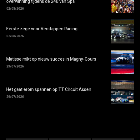
overwinning tijdens de 24u van Spa
02/08/2026
Eerste zege voor Verstappen Racing
02/08/2026
Matisse mikt op nieuw succes in Magny-Cours
29/07/2026
Het gaat erom spannen op TT Circuit Assen
29/07/2026