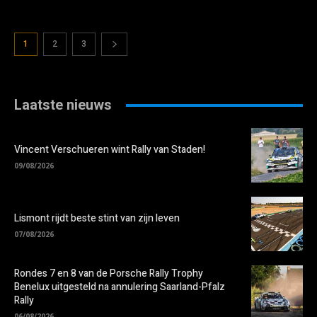
1
2
3
Laatste nieuws
Vincent Verschueren wint Rally van Staden!
09/08/2026
Lismont rijdt beste stint van zijn leven
07/08/2026
Rondes 7 en 8 van de Porsche Rally Trophy
Benelux uitgesteld na annulering Saarland-Pfalz
Rally
06/08/2026