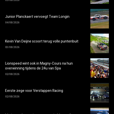
Junior Planckaert vervoegt Team Longin
04/08/2026
Kevin Van Deijne scoort terug volle puntenbuit
03/08/2026
Lionspeed wint ook in Magny-Cours na hun
overwinning tijdens de 24u van Spa
02/08/2026
Eerste zege voor Verstappen Racing
02/08/2026