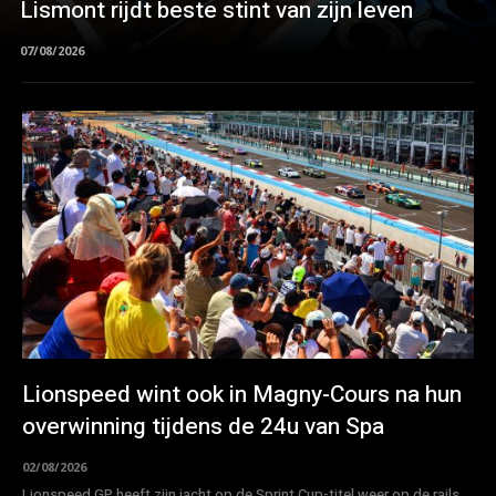
Lismont rijdt beste stint van zijn leven
07/08/2026
Lionspeed wint ook in Magny-Cours na hun
overwinning tijdens de 24u van Spa
02/08/2026
Lionspeed GP heeft zijn jacht op de Sprint Cup-titel weer op de rails