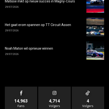
Matisse mikt op nieuw succes in Magny-Cours
29/07/2026
Het gaat erom spannen op TT Circuit Assen
29/07/2026
Noah Maton wil opnieuw winnen
29/07/2026
14,963
4,714
4
Fans
Volgers
Volgers