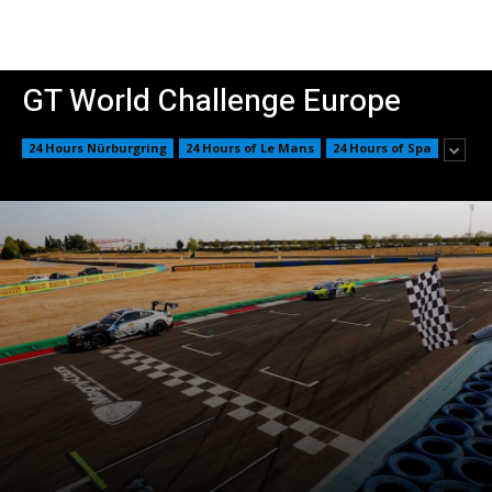
GT World Challenge Europe
24 Hours Nürburgring
24 Hours of Le Mans
24 Hours of Spa