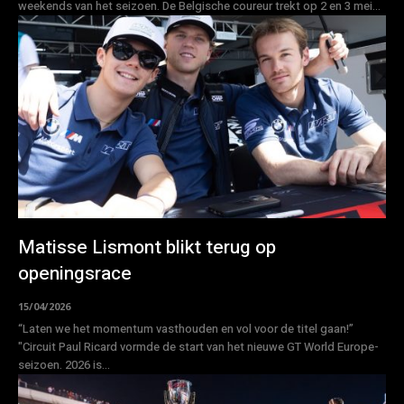
weekends van het seizoen. De Belgische coureur trekt op 2 en 3 mei...
Matisse Lismont blikt terug op
openingsrace
15/04/2026
“Laten we het momentum vasthouden en vol voor de titel gaan!”
"Circuit Paul Ricard vormde de start van het nieuwe GT World Europe-
seizoen. 2026 is...