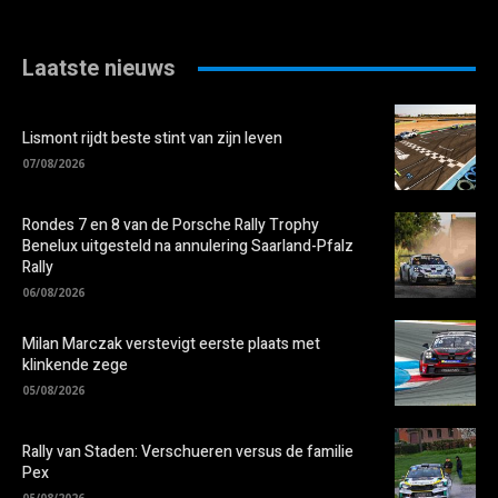
Laatste nieuws
Lismont rijdt beste stint van zijn leven
07/08/2026
Rondes 7 en 8 van de Porsche Rally Trophy
Benelux uitgesteld na annulering Saarland-Pfalz
Rally
06/08/2026
Milan Marczak verstevigt eerste plaats met
klinkende zege
05/08/2026
Rally van Staden: Verschueren versus de familie
Pex
05/08/2026