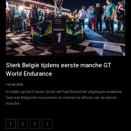
Sterk België tijdens eerste manche GT
World Endurance
14/04/2026
Er vielen op het Franse Circuit de Paul Ricard het afgelopen weekend
heel wat Belgische successen te noteren na afloop van de eerste
manche...
1
2
3