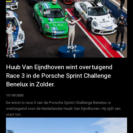
Huub Van Eijndhoven wint overtuigend
Race 3 in de Porsche Sprint Challenge
Benelux in Zolder.
11/10/2020
De winst in race 3 van de Porsche Sprint Challenge Benelux is
overtuigend voor de Nederlander Huub Van Eijndhoven. Hij rijdt van
start tot...