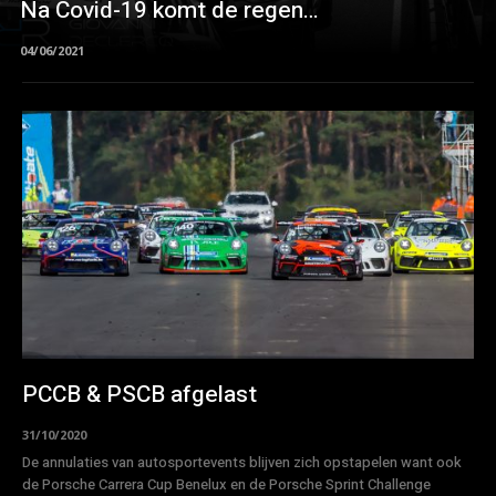
Na Covid-19 komt de regen…
04/06/2021
PCCB & PSCB afgelast
31/10/2020
De annulaties van autosportevents blijven zich opstapelen want ook
de Porsche Carrera Cup Benelux en de Porsche Sprint Challenge