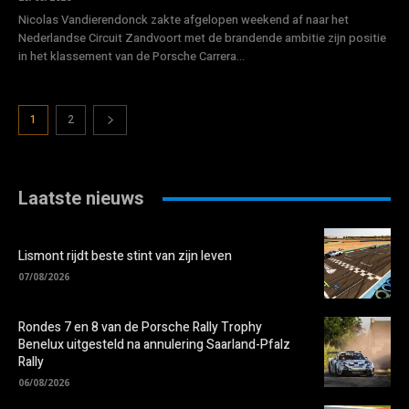
Nicolas Vandierendonck zakte afgelopen weekend af naar het
Nederlandse Circuit Zandvoort met de brandende ambitie zijn positie
in het klassement van de Porsche Carrera...
1
2
Laatste nieuws
Lismont rijdt beste stint van zijn leven
07/08/2026
Rondes 7 en 8 van de Porsche Rally Trophy
Benelux uitgesteld na annulering Saarland-Pfalz
Rally
06/08/2026