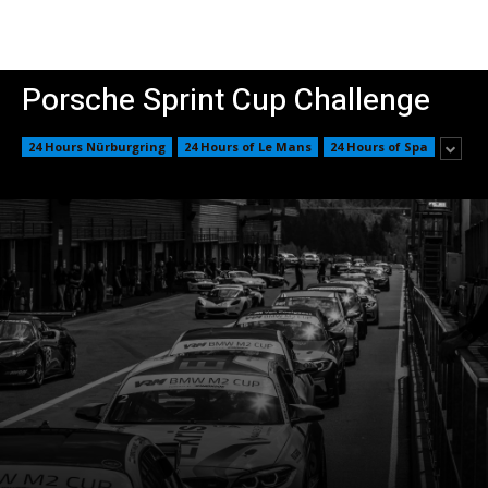
Porsche Sprint Cup Challenge
24 Hours Nürburgring
24 Hours of Le Mans
24 Hours of Spa