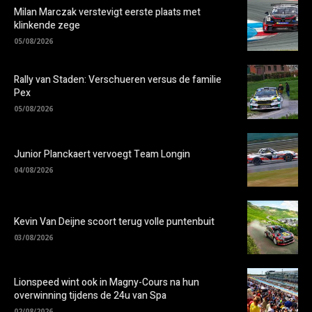
Milan Marczak verstevigt eerste plaats met
klinkende zege
05/08/2026
Rally van Staden: Verschueren versus de familie
Pex
05/08/2026
Junior Planckaert vervoegt Team Longin
04/08/2026
Kevin Van Deijne scoort terug volle puntenbuit
03/08/2026
Lionspeed wint ook in Magny-Cours na hun
overwinning tijdens de 24u van Spa
02/08/2026