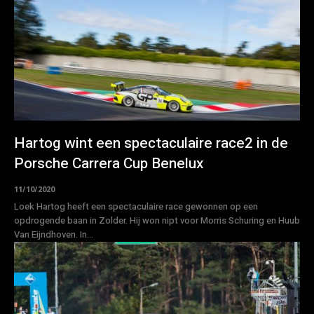
Hartog wint een spectaculaire race2 in de
Porsche Carrera Cup Benelux
11/10/2020
Loek Hartog heeft een spectaculaire race gewonnen op een
opdrogende baan in Zolder. Hij won nipt voor Morris Schuring en Huub
Van Eijndhoven. In...