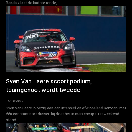
Benelux last de laatste ronde,...
Sven Van Laere scoort podium,
teamgenoot wordt tweede
14/10/2020
Sven Van Laere is bezig aan een intensief en afwisselend seizoen, met
één constante tot dusver: hij doet het in merkencups. Dit weekend
stond...