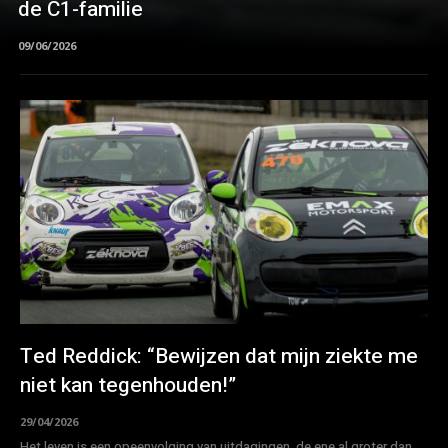
de C1-familie
09/06/2026
Ted Reddick: “Bewijzen dat mijn ziekte me
niet kan tegenhouden!”
29/04/2026
Het leven is een opeenvolging van uitdagingen, de ene al groter dan