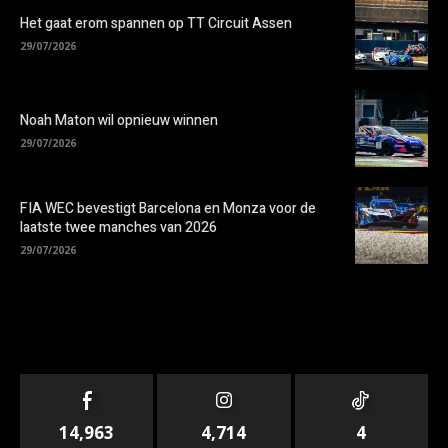
Het gaat erom spannen op TT Circuit Assen
29/07/2026
Noah Maton wil opnieuw winnen
29/07/2026
FIA WEC bevestigt Barcelona en Monza voor de
laatste twee manches van 2026
29/07/2026
14,963
4,714
4