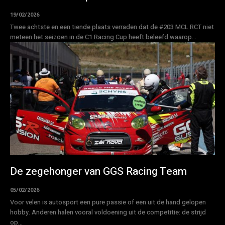
19/02/2026
Twee achtste en een tiende plaats verraden dat de #203 MCL RCT niet
meteen het seizoen in de C1 Racing Cup heeft beleefd waarop...
De zegehonger van GGS Racing Team
05/02/2026
Voor velen is autosport een pure passie of een uit de hand gelopen
hobby. Anderen halen vooral voldoening uit de competitie: de strijd
op...