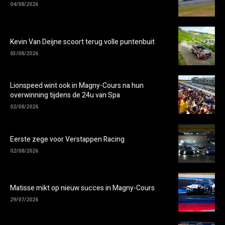
04/08/2026
Kevin Van Deijne scoort terug volle puntenbuit
03/08/2026
Lionspeed wint ook in Magny-Cours na hun
overwinning tijdens de 24u van Spa
02/08/2026
Eerste zege voor Verstappen Racing
02/08/2026
Matisse mikt op nieuw succes in Magny-Cours
29/07/2026