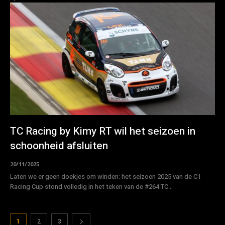
TC Racing by Kimy RT wil het seizoen in
schoonheid afsluiten
20/11/2025
Laten we er geen doekjes om winden: het seizoen 2025 van de C1
Racing Cup stond volledig in het teken van de #264 TC...
1
2
3