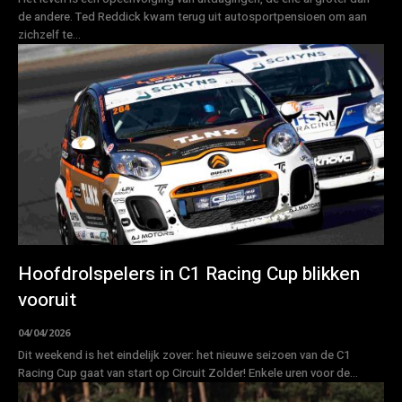
de andere. Ted Reddick kwam terug uit autosportpensioen om aan
zichzelf te...
Hoofdrolspelers in C1 Racing Cup blikken
vooruit
04/04/2026
Dit weekend is het eindelijk zover: het nieuwe seizoen van de C1
Racing Cup gaat van start op Circuit Zolder! Enkele uren voor de...