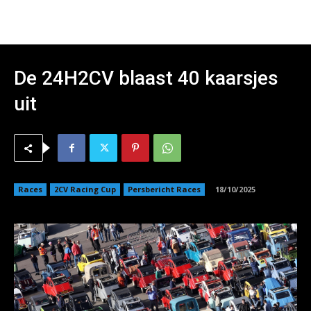
De 24H2CV blaast 40 kaarsjes
uit
Races
2CV Racing Cup
Persbericht Races
18/10/2025