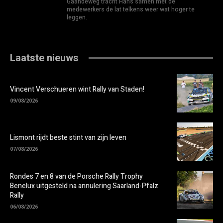
Gaandeweg tracht Hans samen met de
medewerkers de lat telkens weer wat hoger te
leggen.
Laatste nieuws
Vincent Verschueren wint Rally van Staden!
09/08/2026
Lismont rijdt beste stint van zijn leven
07/08/2026
Rondes 7 en 8 van de Porsche Rally Trophy
Benelux uitgesteld na annulering Saarland-Pfalz
Rally
06/08/2026