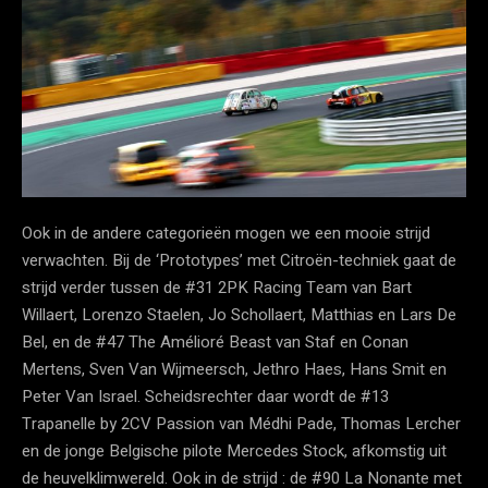
Ook in de andere categorieën mogen we een mooie strijd
verwachten. Bij de ‘Prototypes’ met Citroën-techniek gaat de
strijd verder tussen de #31 2PK Racing Team van Bart
Willaert, Lorenzo Staelen, Jo Schollaert, Matthias en Lars De
Bel, en de #47 The Amélioré Beast van Staf en Conan
Mertens, Sven Van Wijmeersch, Jethro Haes, Hans Smit en
Peter Van Israel. Scheidsrechter daar wordt de #13
Trapanelle by 2CV Passion van Médhi Pade, Thomas Lercher
en de jonge Belgische pilote Mercedes Stock, afkomstig uit
de heuvelklimwereld. Ook in de strijd : de #90 La Nonante met