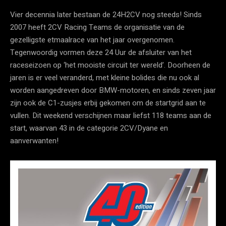
Vier decennia later bestaan de 24H2CV nog steeds! Sinds
2007 heeft 2CV Racing Teams de organisatie van de
gezelligste etmaalrace van het jaar overgenomen.
Tegenwoordig vormen deze 24 Uur de afsluiter van het
raceseizoen op ‘het mooiste circuit ter wereld’. Doorheen de
jaren is er veel veranderd, met kleine bolides die nu ook al
worden aangedreven door BMW-motoren, en sinds zeven jaar
zijn ook de C1-zusjes erbij gekomen om de startgrid aan te
vullen. Dit weekend verschijnen maar liefst 118 teams aan de
start, waarvan 43 in de categorie 2CV/Dyane en
aanverwanten!