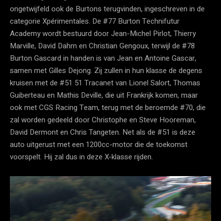
ongetwijfeld ook de Burtons terugvinden, ingeschreven in de
categorie Xpérimentales. De #77 Burton Technifutur
Academy wordt bestuurd door Jean-Michel Pirlot, Thierry
Marville, David Dahm en Christian Gengoux, terwijl de #78
Burton Gascard in handen is van Jean en Antoine Gascar,
samen met Gilles Dejong. Zij zullen in hun klasse de degens
kruisen met de #51 51 Tracanet van Lionel Salort, Thomas
Guiberteau en Mathis Deville, die uit Frankrijk komen, maar
ook met CGS Racing Team, terug met de beroemde #70, die
zal worden gedeeld door Christophe en Steve Hooreman,
David Dermont en Chris Tangeten. Net als de #51 is deze
auto uitgerust met een 1200cc-motor die de toekomst
voorspelt. Hij zal dus in deze X-klasse rijden.