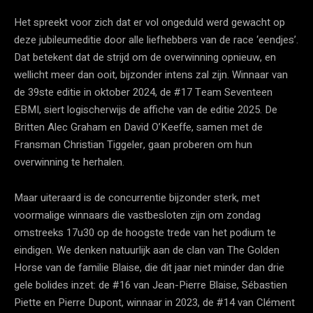
Het spreekt voor zich dat er vol ongeduld werd gewacht op
deze jubileumeditie door alle liefhebbers van de race ‘eendjes’.
Dat betekent dat de strijd om de overwinning opnieuw, en
wellicht meer dan ooit, bijzonder intens zal zijn. Winnaar van
de 39ste editie in oktober 2024, de #17 Team Seventeen
EBMI, siert logischerwijs de affiche van de editie 2025. De
Britten Alec Graham en David O’Keeffe, samen met de
Fransman Christian Tiggeler, gaan proberen om hun
overwinning te herhalen.
Maar uiteraard is de concurrentie bijzonder sterk, met
voormalige winnaars die vastbesloten zijn om zondag
omstreeks 17u30 op de hoogste trede van het podium te
eindigen. We denken natuurlijk aan de clan van The Golden
Horse van de familie Blaise, die dit jaar niet minder dan drie
gele bolides inzet: de #16 van Jean-Pierre Blaise, Sébastien
Piette en Pierre Dupont, winnaar in 2023, de #14 van Clément