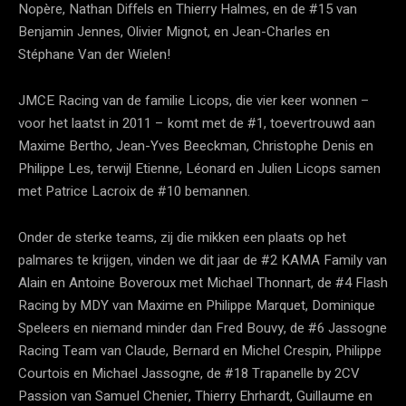
Nopère, Nathan Diffels en Thierry Halmes, en de #15 van
Benjamin Jennes, Olivier Mignot, en Jean-Charles en
Stéphane Van der Wielen!
JMCE Racing van de familie Licops, die vier keer wonnen –
voor het laatst in 2011 – komt met de #1, toevertrouwd aan
Maxime Bertho, Jean-Yves Beeckman, Christophe Denis en
Philippe Les, terwijl Etienne, Léonard en Julien Licops samen
met Patrice Lacroix de #10 bemannen.
Onder de sterke teams, zij die mikken een plaats op het
palmares te krijgen, vinden we dit jaar de #2 KAMA Family van
Alain en Antoine Boveroux met Michael Thonnart, de #4 Flash
Racing by MDY van Maxime en Philippe Marquet, Dominique
Speleers en niemand minder dan Fred Bouvy, de #6 Jassogne
Racing Team van Claude, Bernard en Michel Crespin, Philippe
Courtois en Michael Jassogne, de #18 Trapanelle by 2CV
Passion van Samuel Chenier, Thierry Ehrhardt, Guillaume en