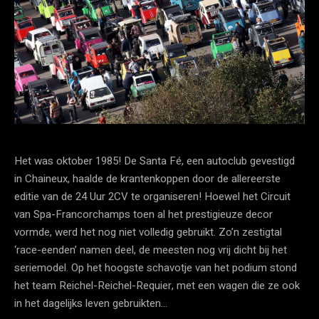
Het was oktober 1985! De Santa Fé, een autoclub gevestigd
in Chaineux, haalde de krantenkoppen door de allereerste
editie van de 24 Uur 2CV te organiseren! Hoewel het Circuit
van Spa-Francorchamps toen al het prestigieuze decor
vormde, werd het nog niet volledig gebruikt. Zo’n zestigtal
‘race-eenden’ namen deel, de meesten nog vrij dicht bij het
seriemodel. Op het hoogste schavotje van het podium stond
het team Reichel-Reichel-Requier, met een wagen die ze ook
in het dagelijks leven gebruikten…