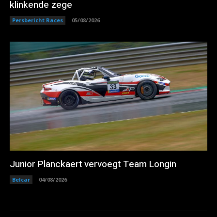
klinkende zege
Persbericht Races
05/08/2026
Junior Planckaert vervoegt Team Longin
Belcar
04/08/2026