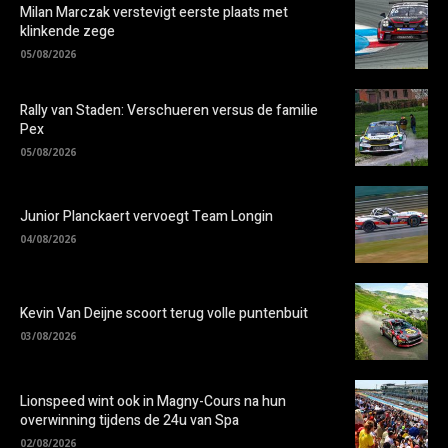
Milan Marczak verstevigt eerste plaats met
klinkende zege
05/08/2026
Rally van Staden: Verschueren versus de familie
Pex
05/08/2026
Junior Planckaert vervoegt Team Longin
04/08/2026
Kevin Van Deijne scoort terug volle puntenbuit
03/08/2026
Lionspeed wint ook in Magny-Cours na hun
overwinning tijdens de 24u van Spa
02/08/2026