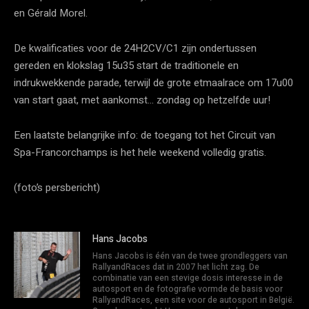
en Gérald Morel.
De kwalificaties voor de 24H2CV/C1 zijn ondertussen
gereden en klokslag 15u35 start de traditionele en
indrukwekkende parade, terwijl de grote etmaalrace om 17u00
van start gaat, met aankomst… zondag op hetzelfde uur!
Een laatste belangrijke info: de toegang tot het Circuit van
Spa-Francorchamps is het hele weekend volledig gratis.
(foto’s persbericht)
Hans Jacobs
Hans Jacobs is één van de twee grondleggers van
RallyandRaces dat in 2007 het licht zag. De
combinatie van een stevige dosis interesse in de
autosport en de fotografie vormde de basis voor
RallyandRaces, een site voor de autosport in België.