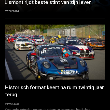
Lismont rijdt beste stint van zijn leven
07/08/2026
Historisch format keert na ruim twintig jaar
terug
02/07/2026
Komende zaterdag geven de rijders en teams van het Belcar