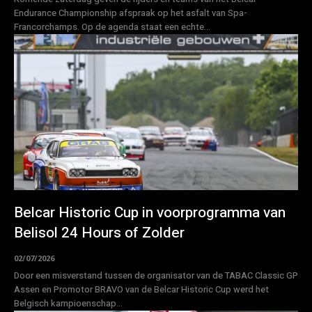
Endurance Championship afspraak op het asfalt van Spa-
Francorchamps. Op de agenda staat een echte...
Belcar Historic Cup in voorprogramma van
Belisol 24 Hours of Zolder
02/07/2026
Door een misverstand tussen de organisator van de TABAC Classic GP
Assen en Promotor BRAVO van de Belcar Historic Cup werd het
Belgisch kampioenschap...