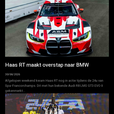
Haas RT maakt overstap naar BMW
30/06/2026
Afgelopen weekend kwam Haas RT nog in actie tijdens de 24u van
Spa-Francorchamps. Dit met hun bekende Audi R8 LMS GT3 EVO II
gekenmerkt...