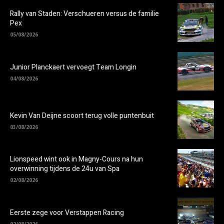
Rally van Staden: Verschueren versus de familie
Pex
05/08/2026
Junior Planckaert vervoegt Team Longin
04/08/2026
Kevin Van Deijne scoort terug volle puntenbuit
03/08/2026
Lionspeed wint ook in Magny-Cours na hun
overwinning tijdens de 24u van Spa
02/08/2026
Eerste zege voor Verstappen Racing
02/08/2026