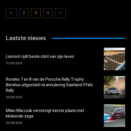
2
3
4
Laatste nieuws
Lismont rijdt beste stint van zijn leven
07/08/2026
Rondes 7 en 8 van de Porsche Rally Trophy
Benelux uitgesteld na annulering Saarland-Pfalz
Rally
06/08/2026
Milan Marczak verstevigt eerste plaats met
klinkende zege
05/08/2026