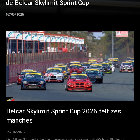
de Belcar Skylimit Sprint Cup
07/05/2026
Belcar Skylimit Sprint Cup 2026 telt zes
manches
09/04/2026
Op 18 en 19 april start het nieuwe seizoen voor de Belcar Skylimit