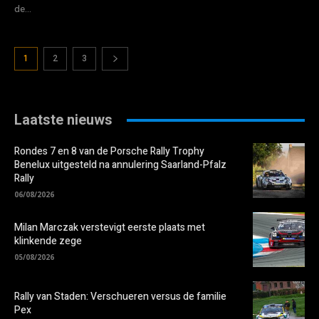
de...
1
2
3
Laatste nieuws
Rondes 7 en 8 van de Porsche Rally Trophy
Benelux uitgesteld na annulering Saarland-Pfalz
Rally
06/08/2026
Milan Marczak verstevigt eerste plaats met
klinkende zege
05/08/2026
Rally van Staden: Verschueren versus de familie
Pex