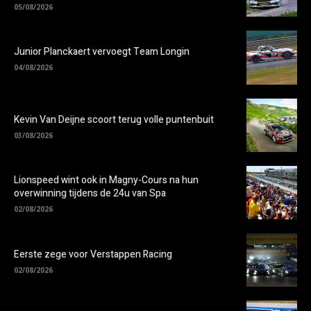
05/08/2026
Junior Planckaert vervoegt Team Longin
04/08/2026
Kevin Van Deijne scoort terug volle puntenbuit
03/08/2026
Lionspeed wint ook in Magny-Cours na hun
overwinning tijdens de 24u van Spa
02/08/2026
Eerste zege voor Verstappen Racing
02/08/2026