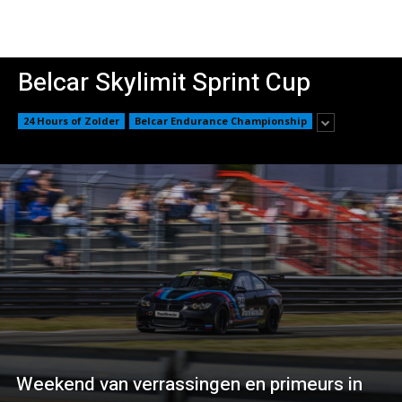
Belcar Skylimit Sprint Cup
24 Hours of Zolder
Belcar Endurance Championship
Weekend van verrassingen en primeurs in