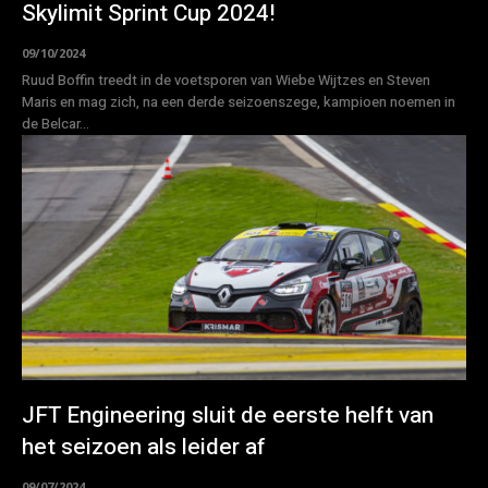
Skylimit Sprint Cup 2024!
09/10/2024
Ruud Boffin treedt in de voetsporen van Wiebe Wijtzes en Steven
Maris en mag zich, na een derde seizoenszege, kampioen noemen in
de Belcar...
JFT Engineering sluit de eerste helft van
het seizoen als leider af
09/07/2024