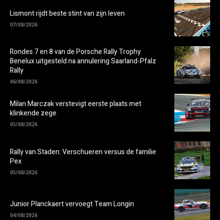
Lismont rijdt beste stint van zijn leven
07/08/2026
Rondes 7 en 8 van de Porsche Rally Trophy
Benelux uitgesteld na annulering Saarland-Pfalz
Rally
06/08/2026
Milan Marczak verstevigt eerste plaats met
klinkende zege
05/08/2026
Rally van Staden: Verschueren versus de familie
Pex
05/08/2026
Junior Planckaert vervoegt Team Longin
04/08/2026