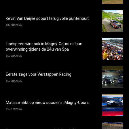
Kevin Van Deijne scoort terug volle puntenbuit
03/08/2026
Lionspeed wint ook in Magny-Cours na hun
overwinning tijdens de 24u van Spa
02/08/2026
Eerste zege voor Verstappen Racing
02/08/2026
Matisse mikt op nieuw succes in Magny-Cours
29/07/2026