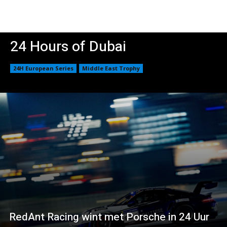
24 Hours of Dubai
24H European Series
Middle East Trophy
RedAnt Racing wint met Porsche in 24 Uur