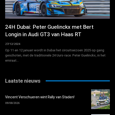
24H Dubai: Peter Guelinckx met Bert
Longin in Audi GT3 van Haas RT
27/12/2024
Op 11 en 12 januari wordt in Dubai het circuitseizoen 2025 op gang
geschoten, met de traditionele 24 Uurs-race. Peter Guelinckx, in het
emiraat...
Laatste nieuws
Vincent Verschueren wint Rally van Staden!
09/08/2026