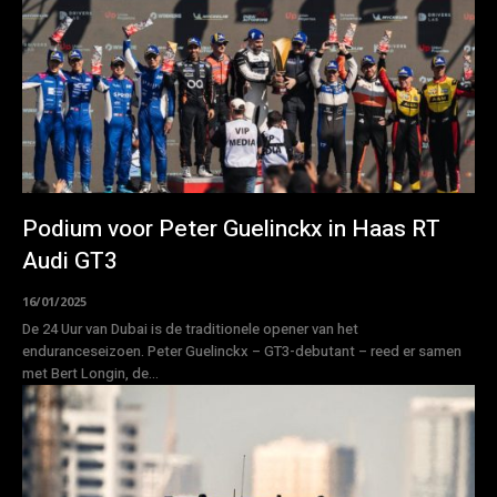
Podium voor Peter Guelinckx in Haas RT
Audi GT3
16/01/2025
De 24 Uur van Dubai is de traditionele opener van het
enduranceseizoen. Peter Guelinckx – GT3-debutant – reed er samen
met Bert Longin, de...