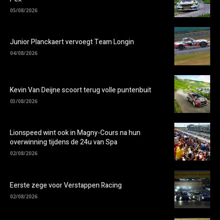
05/08/2026
Junior Planckaert vervoegt Team Longin
04/08/2026
Kevin Van Deijne scoort terug volle puntenbuit
03/08/2026
Lionspeed wint ook in Magny-Cours na hun
overwinning tijdens de 24u van Spa
02/08/2026
Eerste zege voor Verstappen Racing
02/08/2026