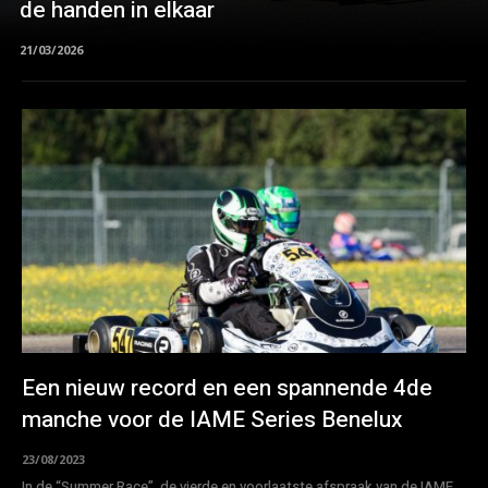
de handen in elkaar
21/03/2026
Een nieuw record en een spannende 4de
manche voor de IAME Series Benelux
23/08/2023
In de “Summer Race”, de vierde en voorlaatste afspraak van de IAME