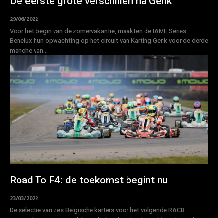
De eerste grote verschillen na Genk
29/06/2022
Voor het begin van de zomervakantie, maakten de IAME Series
Benelux hun opwachting op het circuit van Karting Genk voor de derde
manche van...
Road To F4: de toekomst begint nu
23/03/2022
De selectie van zes Belgische karters voor het volgende RACB