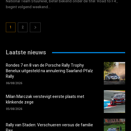
National Team Stuurwiel, beter bekend onder de titel ‘Road to F4’,
begint volgend weekend...
1
2
Laatste nieuws
Rondes 7 en 8 van de Porsche Rally Trophy
Benelux uitgesteld na annulering Saarland-Pfalz
Rally
06/08/2026
Milan Marczak verstevigt eerste plaats met
klinkende zege
05/08/2026
Rally van Staden: Verschueren versus de familie
Pex