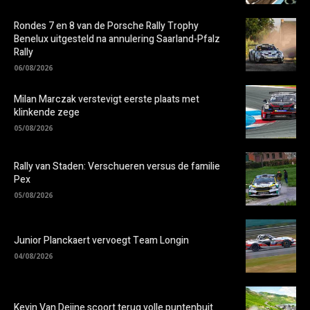
Rondes 7 en 8 van de Porsche Rally Trophy
Benelux uitgesteld na annulering Saarland-Pfalz
Rally
06/08/2026
Milan Marczak verstevigt eerste plaats met
klinkende zege
05/08/2026
Rally van Staden: Verschueren versus de familie
Pex
05/08/2026
Junior Planckaert vervoegt Team Longin
04/08/2026
Kevin Van Deijne scoort terug volle puntenbuit