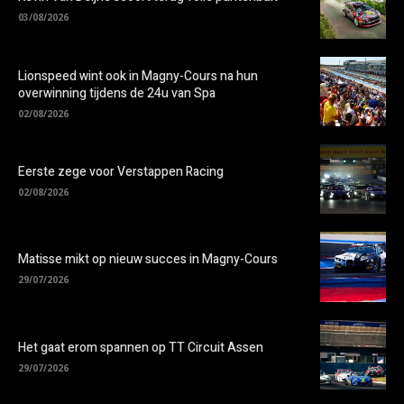
03/08/2026
Lionspeed wint ook in Magny-Cours na hun
overwinning tijdens de 24u van Spa
02/08/2026
Eerste zege voor Verstappen Racing
02/08/2026
Matisse mikt op nieuw succes in Magny-Cours
29/07/2026
Het gaat erom spannen op TT Circuit Assen
29/07/2026