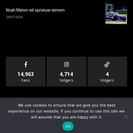
Noah Maton wil opnieuw winnen
29/07/2026
14,963
4,714
4
Fans
Volgers
Volgers
We use cookies to ensure that we give you the best
experience on our website. If you continue to use this site we
will assume that you are happy with it.
© Copyright - Rallyandraces.com
Ok
Info & Contact