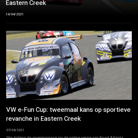
Eastern Creek
14/04/2021
VW e-Fun Cup: tweemaal kans op sportieve
revanche in Eastern Creek
07/04/2021
Wie tijdens de openingsrace op de online versie van Road Atlanta