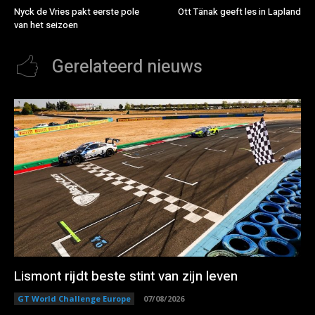
Nyck de Vries pakt eerste pole
Ott Tänak geeft les in Lapland
van het seizoen
Gerelateerd nieuws
Lismont rijdt beste stint van zijn leven
GT World Challenge Europe
07/08/2026