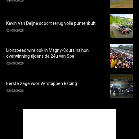
04/08/2026
Kevin Van Deijne scoort terug volle puntenbuit
03/08/2026
Lionspeed wint ook in Magny-Cours na hun
overwinning tijdens de 24u van Spa
02/08/2026
Eerste zege voor Verstappen Racing
02/08/2026