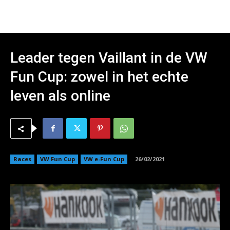
Leader tegen Vaillant in de VW
Fun Cup: zowel in het echte
leven als online
Races
VW Fun Cup
VW e-Fun Cup
26/02/2021