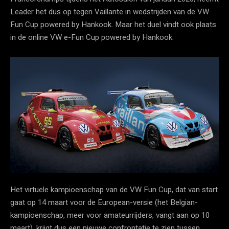
Leader het dus op tegen Vaillante in wedstrijden van de VW
Fun Cup powered by Hankook. Maar het duel vindt ook plaats
in de online VW e-Fun Cup powered by Hankook.
Het virtuele kampioenschap van de VW Fun Cup, dat van start
gaat op 14 maart voor de European-versie (het Belgian-
kampioenschap, meer voor amateurrijders, vangt aan op 10
maart), krijgt dus een nieuwe confrontatie te zien tussen