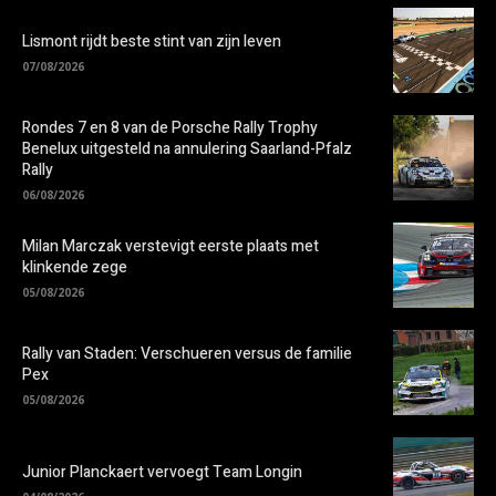
Lismont rijdt beste stint van zijn leven
07/08/2026
Rondes 7 en 8 van de Porsche Rally Trophy
Benelux uitgesteld na annulering Saarland-Pfalz
Rally
06/08/2026
Milan Marczak verstevigt eerste plaats met
klinkende zege
05/08/2026
Rally van Staden: Verschueren versus de familie
Pex
05/08/2026
Junior Planckaert vervoegt Team Longin