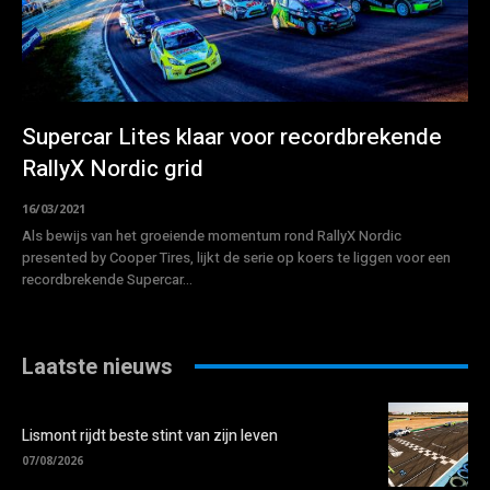
Supercar Lites klaar voor recordbrekende
RallyX Nordic grid
16/03/2021
Als bewijs van het groeiende momentum rond RallyX Nordic
presented by Cooper Tires, lijkt de serie op koers te liggen voor een
recordbrekende Supercar...
Laatste nieuws
Lismont rijdt beste stint van zijn leven
07/08/2026