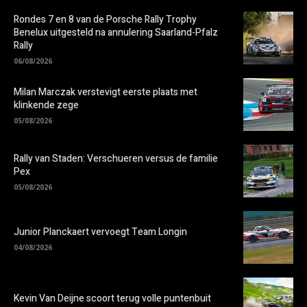
Rondes 7 en 8 van de Porsche Rally Trophy
Benelux uitgesteld na annulering Saarland-Pfalz
Rally
06/08/2026
Milan Marczak verstevigt eerste plaats met
klinkende zege
05/08/2026
Rally van Staden: Verschueren versus de familie
Pex
05/08/2026
Junior Planckaert vervoegt Team Longin
04/08/2026
Kevin Van Deijne scoort terug volle puntenbuit