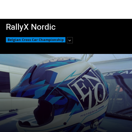
RallyX Nordic
Belgian Cross Car Championship