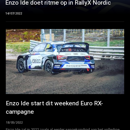
Enzo Ide doet ritme op in RallyX Nordic
14/07/2022
Enzo Ide start dit weekend Euro RX-
campagne
18/05/2022
Enzo Ide zal in 2022 zoals al eerder aangekondigd aan het volledige