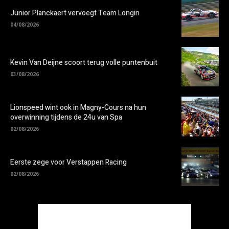
Junior Planckaert vervoegt Team Longin
04/08/2026
Kevin Van Deijne scoort terug volle puntenbuit
03/08/2026
Lionspeed wint ook in Magny-Cours na hun
overwinning tijdens de 24u van Spa
02/08/2026
Eerste zege voor Verstappen Racing
02/08/2026