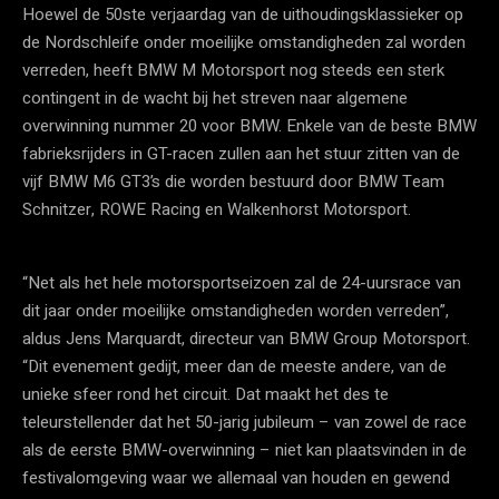
Hoewel de 50ste verjaardag van de uithoudingsklassieker op
de Nordschleife onder moeilijke omstandigheden zal worden
verreden, heeft BMW M Motorsport nog steeds een sterk
contingent in de wacht bij het streven naar algemene
overwinning nummer 20 voor BMW. Enkele van de beste BMW
fabrieksrijders in GT-racen zullen aan het stuur zitten van de
vijf BMW M6 GT3’s die worden bestuurd door BMW Team
Schnitzer, ROWE Racing en Walkenhorst Motorsport.
“Net als het hele motorsportseizoen zal de 24-uursrace van
dit jaar onder moeilijke omstandigheden worden verreden”,
aldus Jens Marquardt, directeur van BMW Group Motorsport.
“Dit evenement gedijt, meer dan de meeste andere, van de
unieke sfeer rond het circuit. Dat maakt het des te
teleurstellender dat het 50-jarig jubileum – van zowel de race
als de eerste BMW-overwinning – niet kan plaatsvinden in de
festivalomgeving waar we allemaal van houden en gewend