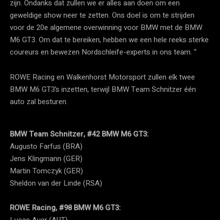
zijn. Ondanks dat zullen we er alles aan doen om een ​​
geweldige show neer te zetten. Ons doel is om te strijden
voor de 20e algemene overwinning voor BMW met de BMW
M6 GT3. Om dat te bereiken, hebben we een hele reeks sterke
coureurs en bewezen Nordschleife-experts in ons team. “
ROWE Racing en Walkenhorst Motorsport zullen elk twee
BMW M6 GT3’s inzetten, terwijl BMW Team Schnitzer één
auto zal besturen.
BMW Team Schnitzer, #42 BMW M6 GT3:
Augusto Farfus (BRA)
Jens Klingmann (GER)
Martin Tomczyk (GER)
Sheldon van der Linde (RSA)
ROWE Racing, #98 BMW M6 GT3:
Lucas Auer (AUT)