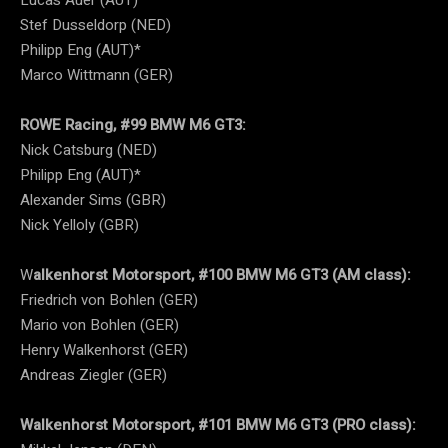
Stef Dusseldorp (NED)
Philipp Eng (AUT)*
Marco Wittmann (GER)
ROWE Racing, #99 BMW M6 GT3:
Nick Catsburg (NED)
Philipp Eng (AUT)*
Alexander Sims (GBR)
Nick Yelloly (GBR)
W
alkenhorst Motorsport, #100 BMW M6 GT3 (AM class):
Friedrich von Bohlen (GER)
Mario von Bohlen (GER)
Henry Walkenhorst (GER)
Andreas Ziegler (GER)
Walkenhorst Motorsport, #101 BMW M6 GT3 (PRO class):