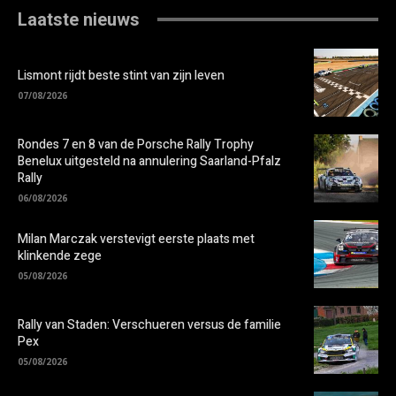
Laatste nieuws
Lismont rijdt beste stint van zijn leven
07/08/2026
Rondes 7 en 8 van de Porsche Rally Trophy
Benelux uitgesteld na annulering Saarland-Pfalz
Rally
06/08/2026
Milan Marczak verstevigt eerste plaats met
klinkende zege
05/08/2026
Rally van Staden: Verschueren versus de familie
Pex
05/08/2026