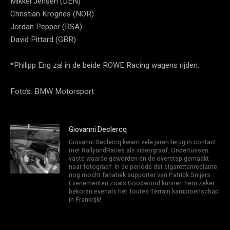
Mikkel Jensen (DEN)
Christian Krognes (NOR)
Jordan Pepper (RSA)
David Pittard (GBR)
*Philipp Eng zal in de beide ROWE Racing wagens rijden.
Foto’s: BMW Motorsport
Giovanni Declercq
Giovanni Declercq kwam vele jaren terug in contact
met RallyandRaces als videograaf. Ondertussen
vaste waarde geworden en de overstap gemaakt
naar fotograaf. In de periode dat sigarettenreclame
nog mocht fanatiek supporter van Patrick Snijers.
Evenementen zoals Goodwood kunnen hem zeker
bekoren evenals het Toutes Terrain kampioenschap
in Frankrijk!