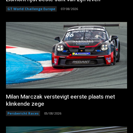
GT World Challenge Europe
07/08/2026
Milan Marczak verstevigt eerste plaats met
klinkende zege
Persbericht Races
05/08/2026