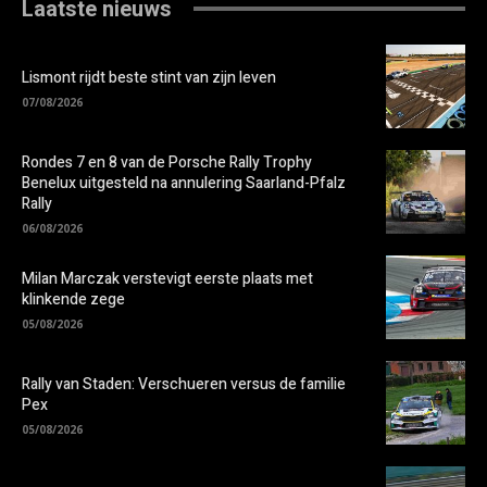
Laatste nieuws
Lismont rijdt beste stint van zijn leven
07/08/2026
Rondes 7 en 8 van de Porsche Rally Trophy
Benelux uitgesteld na annulering Saarland-Pfalz
Rally
06/08/2026
Milan Marczak verstevigt eerste plaats met
klinkende zege
05/08/2026
Rally van Staden: Verschueren versus de familie
Pex
05/08/2026