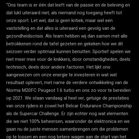
“Ons team is er één dat leeft van de passie en de beleving en
dat lukt uiteraard niet, als niemand nog toegang heeft tot
onze sport. Let wel, dat is geen kritiek, maar wel een
vaststelling en dat alles is uiteraard een gevolg van de
gezondheidscrisis. Als team hebben wij dan samen met alle
betrokkenen rond de tafel gezeten en gekeken hoe we dit
seizoen verder optimaal kunnen benutten. Sportief spelen we
niet meer mee voor de knikkers, door omstandigheden, deels
technisch, deels door andere factoren. Het lijkt ons
aangewezen om onze energie te investeren in wat wel
resultaat oplevert, met name de verdere ontwikkeling van de
Norma M20FC Peugeot 1.6 turbo en ons zo voor te bereiden
op 2021. We staan vandaag al heel ver, getuige de prestaties
van onze rijders in zowel het Belcar Endurance Championship
als de Supercar Challenge. Er zijn echter nog wat elementen
die we niet 100% beheersen, waaronder de elektronica en we
gaan nu de juiste mensen samenbrengen om die problemen
op te lossen en een nog betere wagen aan de start van het