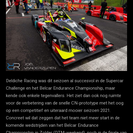
Deldiche Racing was dit seizoen al succesvol in de Supercar
Challenge en het Belcar Endurance Championship, maar
kende ook enkele tegenvallers. Het ziet dan ook nog ruimte
voor de verbetering van de snelle CN-prototype met het oog
op een competitief en uiteraard mooier seizoen 2021.
Concreet wil dat zeggen dat het team niet meer start in de
komende wedstrijden van het Belcar Endurance
Championship in Zolder (DTM-weekend), noch in de finale van