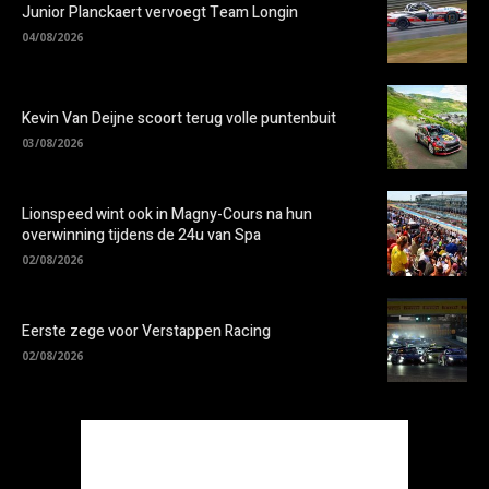
Junior Planckaert vervoegt Team Longin
04/08/2026
Kevin Van Deijne scoort terug volle puntenbuit
03/08/2026
Lionspeed wint ook in Magny-Cours na hun
overwinning tijdens de 24u van Spa
02/08/2026
Eerste zege voor Verstappen Racing
02/08/2026