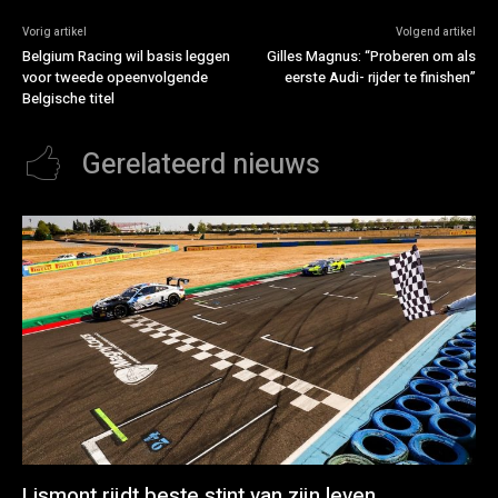
Vorig artikel
Volgend artikel
Belgium Racing wil basis leggen
Gilles Magnus: “Proberen om als
voor tweede opeenvolgende
eerste Audi- rijder te finishen”
Belgische titel
Gerelateerd nieuws
Lismont rijdt beste stint van zijn leven