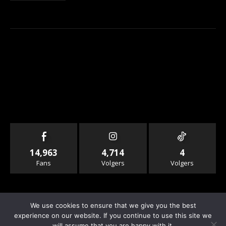
14,963
4,714
4
Fans
Volgers
Volgers
We use cookies to ensure that we give you the best
experience on our website. If you continue to use this site we
will assume that you are happy with it.