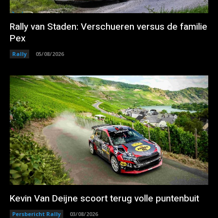
Rally van Staden: Verschueren versus de familie
Pex
Rally
05/08/2026
Kevin Van Deijne scoort terug volle puntenbuit
Persbericht Rally
03/08/2026