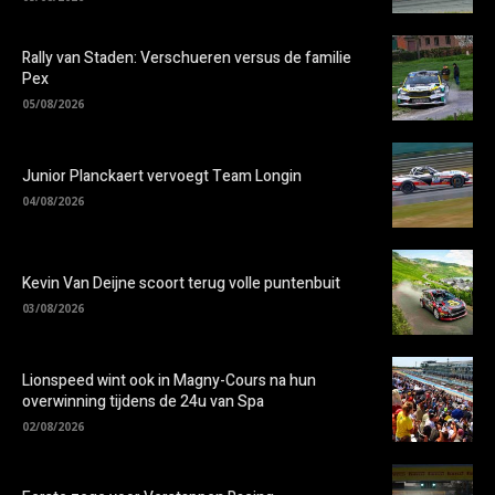
Rally van Staden: Verschueren versus de familie
Pex
05/08/2026
Junior Planckaert vervoegt Team Longin
04/08/2026
Kevin Van Deijne scoort terug volle puntenbuit
03/08/2026
Lionspeed wint ook in Magny-Cours na hun
overwinning tijdens de 24u van Spa
02/08/2026