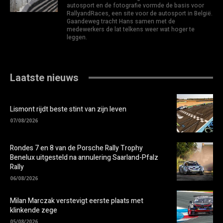
autosport en de fotografie vormde de basis voor
RallyandRaces, een site voor de autosport in België.
Gaandeweg tracht Hans samen met de
medewerkers de lat telkens weer wat hoger te
leggen.
Laatste nieuws
Lismont rijdt beste stint van zijn leven
07/08/2026
Rondes 7 en 8 van de Porsche Rally Trophy
Benelux uitgesteld na annulering Saarland-Pfalz
Rally
06/08/2026
Milan Marczak verstevigt eerste plaats met
klinkende zege
05/08/2026