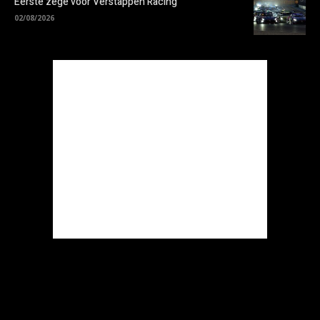
Eerste zege voor Verstappen Racing
02/08/2026