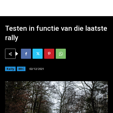
Testen in functie van die laatste
rally
Rally
BRC
02/12/2021