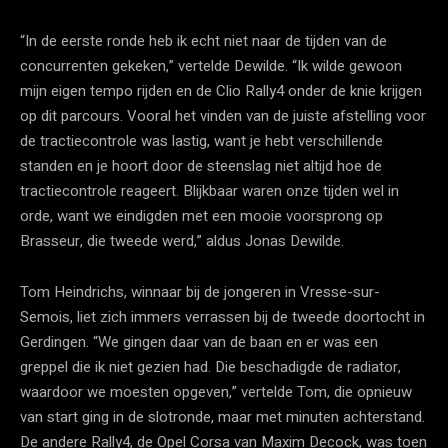
“In de eerste ronde heb ik echt niet naar de tijden van de
concurrenten gekeken,” vertelde Dewilde. “Ik wilde gewoon
mijn eigen tempo rijden en de Clio Rally4 onder de knie krijgen
op dit parcours. Vooral het vinden van de juiste afstelling voor
de tractiecontrole was lastig, want je hebt verschillende
standen en je hoort door de steenslag niet altijd hoe de
tractiecontrole reageert. Blijkbaar waren onze tijden wel in
orde, want we eindigden met een mooie voorsprong op
Brasseur, die tweede werd,” aldus Jonas Dewilde.
Tom Heindrichs, winnaar bij de jongeren in Vresse-sur-
Semois, liet zich immers verrassen bij de tweede doortocht in
Gerdingen. “We gingen daar van de baan en er was een
greppel die ik niet gezien had. Die beschadigde de radiator,
waardoor we moesten opgeven,” vertelde Tom, die opnieuw
van start ging in de slotronde, maar met minuten achterstand.
De andere Rally4, de Opel Corsa van Maxim Decock, was toen