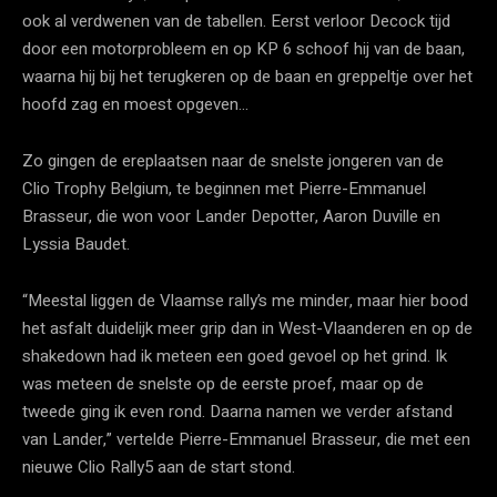
ook al verdwenen van de tabellen. Eerst verloor Decock tijd
door een motorprobleem en op KP 6 schoof hij van de baan,
waarna hij bij het terugkeren op de baan en greppeltje over het
hoofd zag en moest opgeven…
Zo gingen de ereplaatsen naar de snelste jongeren van de
Clio Trophy Belgium, te beginnen met Pierre-Emmanuel
Brasseur, die won voor Lander Depotter, Aaron Duville en
Lyssia Baudet.
“Meestal liggen de Vlaamse rally’s me minder, maar hier bood
het asfalt duidelijk meer grip dan in West-Vlaanderen en op de
shakedown had ik meteen een goed gevoel op het grind. Ik
was meteen de snelste op de eerste proef, maar op de
tweede ging ik even rond. Daarna namen we verder afstand
van Lander,” vertelde Pierre-Emmanuel Brasseur, die met een
nieuwe Clio Rally5 aan de start stond.