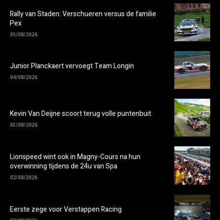
Rally van Staden: Verschueren versus de familie
Pex
05/08/2026
Junior Planckaert vervoegt Team Longin
04/08/2026
Kevin Van Deijne scoort terug volle puntenbuit
03/08/2026
Lionspeed wint ook in Magny-Cours na hun
overwinning tijdens de 24u van Spa
02/08/2026
Eerste zege voor Verstappen Racing