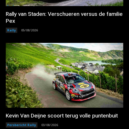
Rally van Staden: Verschueren versus de familie
Pex
Rally
05/08/2026
Kevin Van Deijne scoort terug volle puntenbuit
Persbericht Rally
03/08/2026