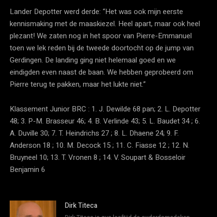
Lander Depotter werd derde: “Het was ook mijn eerste
kennismaking met de maaskiezel. Heel apart, maar ook heel
plezant! We zaten nog in het spoor van Pierre-Emmanuel
toen we lek reden bij de tweede doortocht op de jump van
Gerdingen. De landing ging niet helemaal goed en we
eindigden even naast de baan. We hebben geprobeerd om
Pierre terug te pakken, maar het lukte niet.”
Klassement Junior BRC : 1. J. Dewilde 68 pan; 2. L. Depotter
48; 3. P-M. Brasseur 46; 4. B. Verlinde 43; 5. L. Baudet 34 ; 6.
A. Duville 30; 7. T. Heindrichs 27 ; 8. L. Dhaene 24; 9. F.
Anderson 18 ; 10. M. Decock 15 ; 11. C. Fiasse 12 ; 12. N.
Bruyneel 10; 13. T. Vronen 8 ; 14. V. Soupart & Bosseloir
Benjamin 6
Dirk Titeca