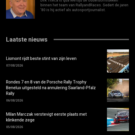
Dirk Titeca is qua leeftijd de ouderdomsdeken
binnen het team van RallyandRaces. Sedert de jaren
'80 is hij actief als autosportjournalist.
Laatste nieuws
Lismont rijdt beste stint van zijn leven
07/08/2026
Rondes 7 en 8 van de Porsche Rally Trophy
Benelux uitgesteld na annulering Saarland-Pfalz
Rally
06/08/2026
Milan Marczak verstevigt eerste plaats met
klinkende zege
05/08/2026