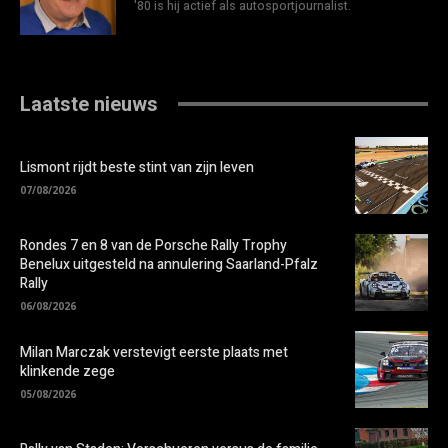
'80 is hij actief als autosportjournalist.
Laatste nieuws
Lismont rijdt beste stint van zijn leven
07/08/2026
Rondes 7 en 8 van de Porsche Rally Trophy
Benelux uitgesteld na annulering Saarland-Pfalz
Rally
06/08/2026
Milan Marczak verstevigt eerste plaats met
klinkende zege
05/08/2026