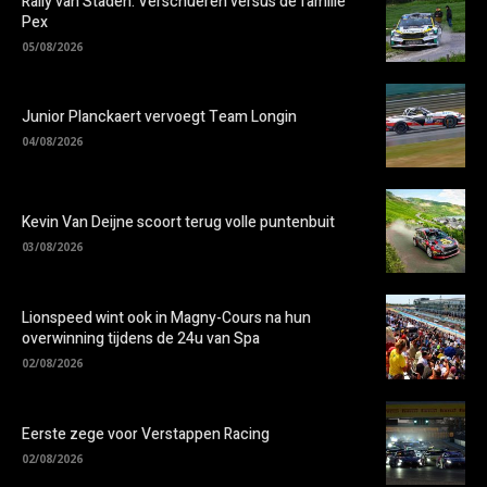
Rally van Staden: Verschueren versus de familie
Pex
05/08/2026
Junior Planckaert vervoegt Team Longin
04/08/2026
Kevin Van Deijne scoort terug volle puntenbuit
03/08/2026
Lionspeed wint ook in Magny-Cours na hun
overwinning tijdens de 24u van Spa
02/08/2026
Eerste zege voor Verstappen Racing
02/08/2026