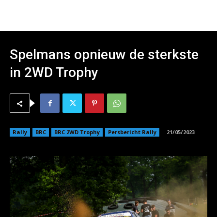
Spelmans opnieuw de sterkste
in 2WD Trophy
Rally
BRC
BRC 2WD Trophy
Persbericht Rally
21/05/2023