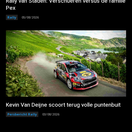
Rally van Staden: Verschueren versus de familie
Pex
Rally
05/08/2026
Kevin Van Deijne scoort terug volle puntenbuit
Persbericht Rally
03/08/2026