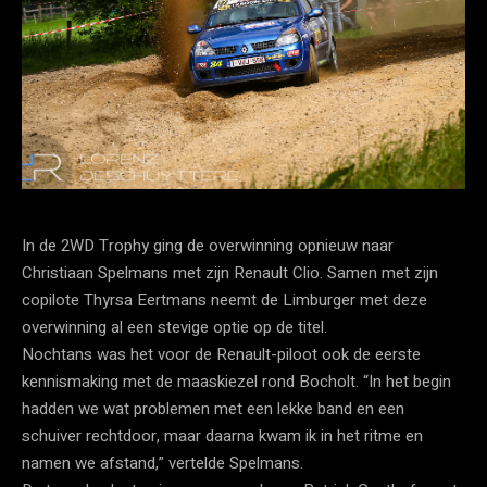
In de 2WD Trophy ging de overwinning opnieuw naar
Christiaan Spelmans met zijn Renault Clio. Samen met zijn
copilote Thyrsa Eertmans neemt de Limburger met deze
overwinning al een stevige optie op de titel.
Nochtans was het voor de Renault-piloot ook de eerste
kennismaking met de maaskiezel rond Bocholt. “In het begin
hadden we wat problemen met een lekke band en een
schuiver rechtdoor, maar daarna kwam ik in het ritme en
namen we afstand,” vertelde Spelmans.