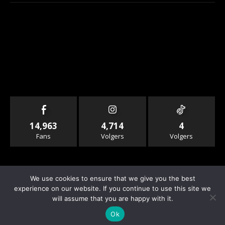
14,963
4,714
4
Fans
Volgers
Volgers
We use cookies to ensure that we give you the best
experience on our website. If you continue to use this site we
will assume that you are happy with it.
© Copyright - Rallyandraces.com
Ok
Info & Contact