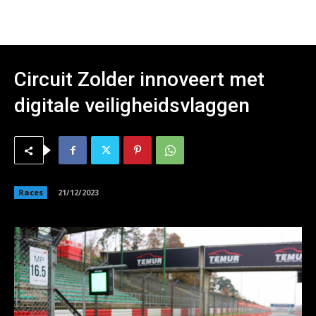
Circuit Zolder innoveert met
digitale veiligheidsvlaggen
Races
21/12/2023