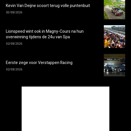
Kevin Van Deijne scoort terug volle puntenbuit
03/08/2026
Lionspeed wint ook in Magny-Cours na hun
overwinning tijdens de 24u van Spa
02/08/2026
Eerste zege voor Verstappen Racing
02/08/2026