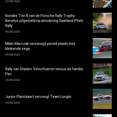
07/08/2026
Rondes 7 en 8 van de Porsche Rally Trophy
Benelux uitgesteld na annulering Saarland-Pfalz
Rally
06/08/2026
Milan Marczak verstevigt eerste plaats met
klinkende zege
05/08/2026
Rally van Staden: Verschueren versus de familie
Pex
05/08/2026
Junior Planckaert vervoegt Team Longin
04/08/2026