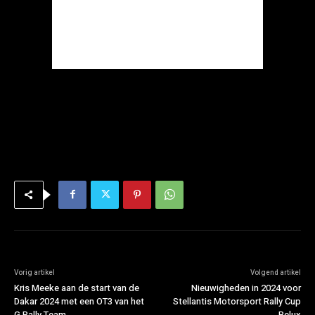
Vorig artikel
Volgend artikel
Kris Meeke aan de start van de
Nieuwigheden in 2024 voor
Dakar 2024 met een OT3 van het
Stellantis Motorsport Rally Cup
G Rally Team
Belux