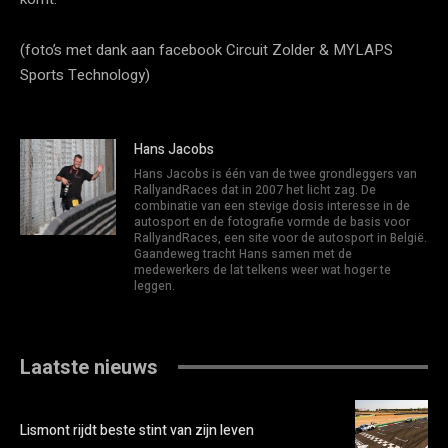
(foto’s met dank aan facebook Circuit Zolder & MYLAPS
Sports Technology)
Hans Jacobs
Hans Jacobs is één van de twee grondleggers van
RallyandRaces dat in 2007 het licht zag. De
combinatie van een stevige dosis interesse in de
autosport en de fotografie vormde de basis voor
RallyandRaces, een site voor de autosport in België.
Gaandeweg tracht Hans samen met de
medewerkers de lat telkens weer wat hoger te
leggen.
Laatste nieuws
Lismont rijdt beste stint van zijn leven