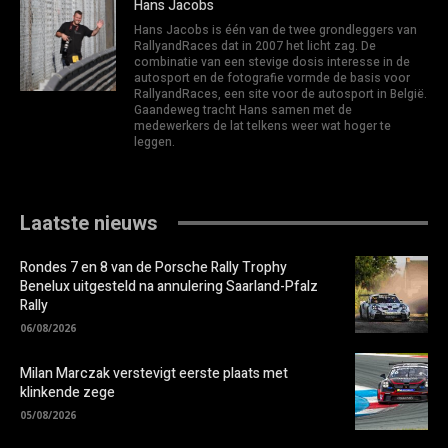
Hans Jacobs
Hans Jacobs is één van de twee grondleggers van
RallyandRaces dat in 2007 het licht zag. De
combinatie van een stevige dosis interesse in de
autosport en de fotografie vormde de basis voor
RallyandRaces, een site voor de autosport in België.
Gaandeweg tracht Hans samen met de
medewerkers de lat telkens weer wat hoger te
leggen.
Laatste nieuws
Rondes 7 en 8 van de Porsche Rally Trophy
Benelux uitgesteld na annulering Saarland-Pfalz
Rally
06/08/2026
Milan Marczak verstevigt eerste plaats met
klinkende zege
05/08/2026