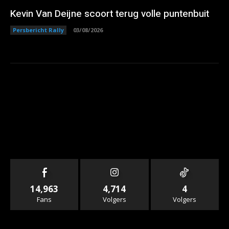
Kevin Van Deijne scoort terug volle puntenbuit
Persbericht Rally
03/08/2026
14,963
4,714
4
Fans
Volgers
Volgers