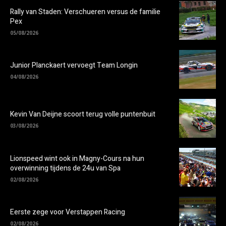
Rally van Staden: Verschueren versus de familie
Pex
05/08/2026
Junior Planckaert vervoegt Team Longin
04/08/2026
Kevin Van Deijne scoort terug volle puntenbuit
03/08/2026
Lionspeed wint ook in Magny-Cours na hun
overwinning tijdens de 24u van Spa
02/08/2026
Eerste zege voor Verstappen Racing
02/08/2026