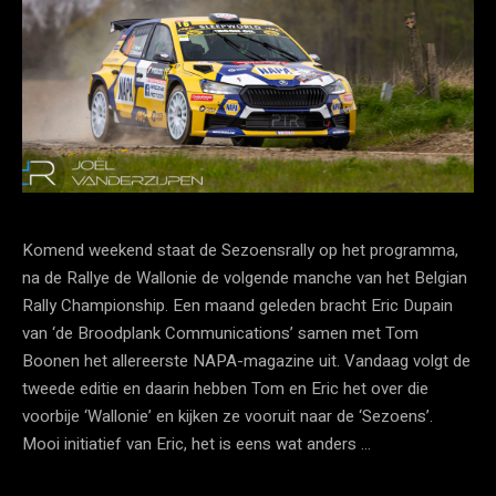
Komend weekend staat de Sezoensrally op het programma,
na de Rallye de Wallonie de volgende manche van het Belgian
Rally Championship. Een maand geleden bracht Eric Dupain
van ‘de Broodplank Communications’ samen met Tom
Boonen het allereerste NAPA-magazine uit. Vandaag volgt de
tweede editie en daarin hebben Tom en Eric het over die
voorbije ‘Wallonie’ en kijken ze vooruit naar de ‘Sezoens’.
Mooi initiatief van Eric, het is eens wat anders …