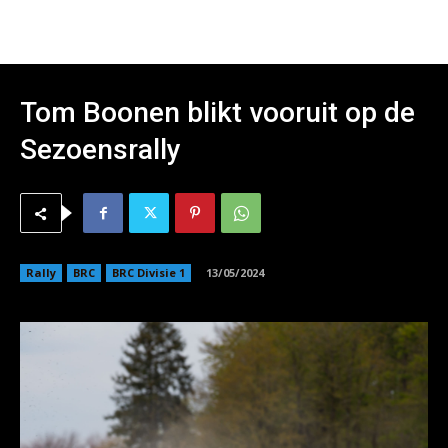
Tom Boonen blikt vooruit op de
Sezoensrally
Rally
BRC
BRC Divisie 1
13/05/2024