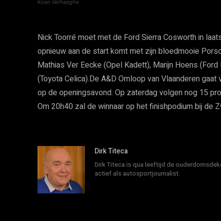
Koen Verhaeghe
Nick Toorré moet met de Ford Sierra Cosworth in laats
opnieuw aan de start komt met zijn bloedmooie Porsch
Mathias Ver Eecke (Opel Kadett), Marijn Hoens (Ford 
(Toyota Celica).De A&D Omloop van Vlaanderen gaat 
op de openingsavond. Op zaterdag volgen nog 15 proev
Om 20h40 zal de winnaar op het finishpodium bij de
Dirk Titeca
Dirk Titeca is qua leeftijd de ouderdomsdeke
actief als autosportjournalist.