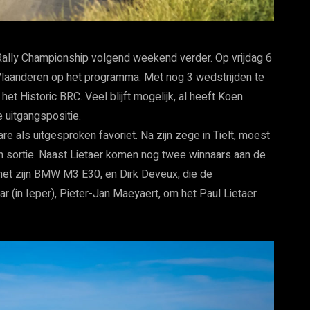
Rally Championship volgend weekend verder. Op vrijdag 6
laanderen op het programma. Met nog 3 wedstrijden te
het Historic BRC. Veel blijft mogelijk, al heeft Koen
uitgangspositie.
re als uitgesproken favoriet. Na zijn zege in Tielt, moest
en sortie. Naast Lietaer komen nog twee winnaars aan de
 met zijn BMW M3 E30, en Dirk Deveux, die de
 (in Ieper), Pieter-Jan Maeyaert, om het Paul Lietaer