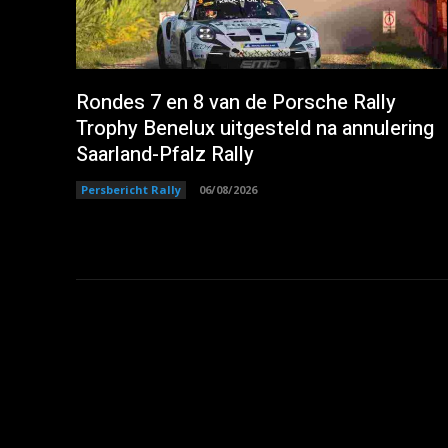
Rondes 7 en 8 van de Porsche Rally
Trophy Benelux uitgesteld na annulering
Saarland-Pfalz Rally
Persbericht Rally
06/08/2026