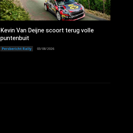
Kevin Van Deijne scoort terug volle
puntenbuit
Persbericht Rally
03/08/2026