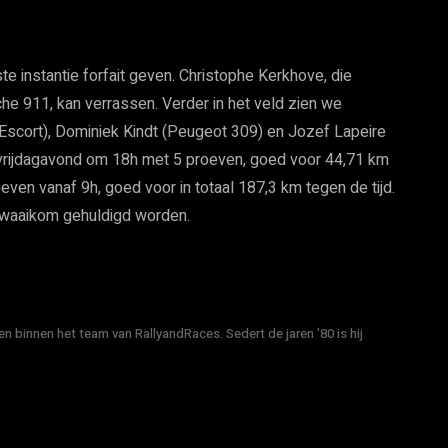
te instantie forfait geven. Christophe Kerkhove, die
e 911, kan verrassen. Verder in het veld zien we
Escort), Dominiek Kindt (Peugeot 309) en Jozef Lapeire
vrijdagavond om 18h met 5 proeven, goed voor 44,71 km
en vanaf 9h, goed voor in totaal 187,3 km tegen de tijd.
 Zwaaikom gehuldigd worden.
n binnen het team van RallyandRaces. Sedert de jaren '80 is hij