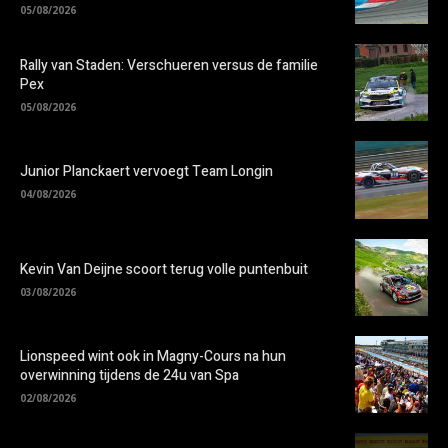
05/08/2026
Rally van Staden: Verschueren versus de familie
Pex
05/08/2026
Junior Planckaert vervoegt Team Longin
04/08/2026
Kevin Van Deijne scoort terug volle puntenbuit
03/08/2026
Lionspeed wint ook in Magny-Cours na hun
overwinning tijdens de 24u van Spa
02/08/2026