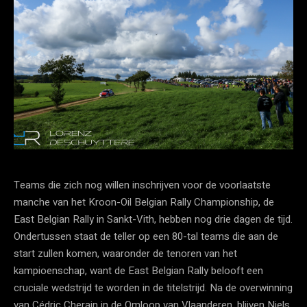
Teams die zich nog willen inschrijven voor de voorlaatste
manche van het Kroon-Oil Belgian Rally Championship, de
East Belgian Rally in Sankt-Vith, hebben nog drie dagen de tijd.
Ondertussen staat de teller op een 80-tal teams die aan de
start zullen komen, waaronder de tenoren van het
kampioenschap, want de East Belgian Rally belooft een
cruciale wedstrijd te worden in de titelstrijd. Na de overwinning
van Cédric Cherain in de Omloop van Vlaanderen, blijven Niels