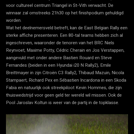
voor cultureel centrum Triangel in St-Vith verwacht. De
winnaar zal omstreeks 21h30 op het finishpodium gehuldigd
worden.
Wat het deelnemersveld betreft, kan de East Belgian Rally een
sterke affiche presenteren. Een 80-tal teams hebben zich al
ingeschreven, waaronder de tenoren van het BRC Niels
Reynvoet, Maxime Potty, Cédric Cherain en Jos Verstappen,
aangevuld met onder andere Bastien Rouard en Steve
Fernandes (beiden in een Hyundai i20 N Rally2), Emile
Breittmayer in zijn Citroën C3 Rally2, Thibaud Mazuin, Nicola
Stampaert, Richard Pex en Sébastien Incardona in een Skoda
Fabia en natuurlijk ook streekpiloot Kevin Hommes, die zijn
thuiswedstrijd voor geen geld ter wereld wil missen. Ook de
Pool Jaroslav Koltun is weer van de partij in de topklasse.