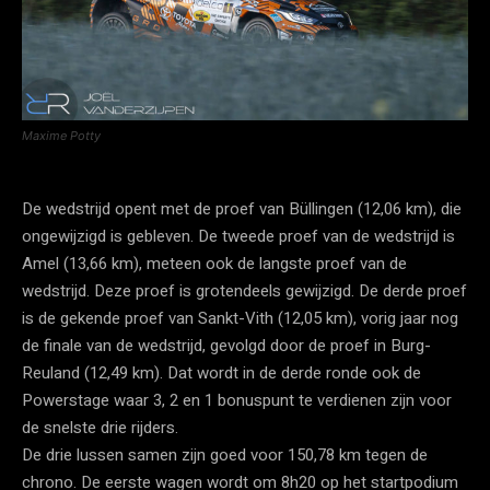
Maxime Potty
De wedstrijd opent met de proef van Büllingen (12,06 km), die
ongewijzigd is gebleven. De tweede proef van de wedstrijd is
Amel (13,66 km), meteen ook de langste proef van de
wedstrijd. Deze proef is grotendeels gewijzigd. De derde proef
is de gekende proef van Sankt-Vith (12,05 km), vorig jaar nog
de finale van de wedstrijd, gevolgd door de proef in Burg-
Reuland (12,49 km). Dat wordt in de derde ronde ook de
Powerstage waar 3, 2 en 1 bonuspunt te verdienen zijn voor
de snelste drie rijders.
De drie lussen samen zijn goed voor 150,78 km tegen de
chrono. De eerste wagen wordt om 8h20 op het startpodium