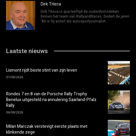
Dirk Titeca
Dirk Titeca is qua leeftijd de ouderdomsdeken
binnen het team van RallyandRaces. Sedert de jaren
'80 is hij actief als autosportjournalist.
Laatste nieuws
Lismont rijdt beste stint van zijn leven
07/08/2026
Rondes 7 en 8 van de Porsche Rally Trophy
Benelux uitgesteld na annulering Saarland-Pfalz
Rally
06/08/2026
Milan Marczak verstevigt eerste plaats met
klinkende zege