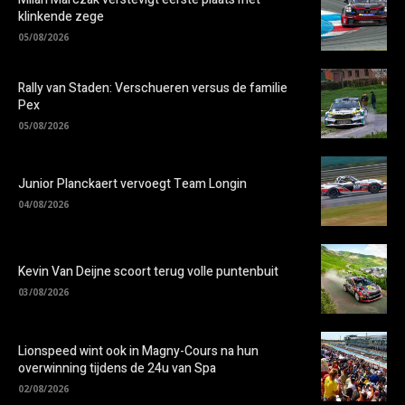
klinkende zege
05/08/2026
Rally van Staden: Verschueren versus de familie
Pex
05/08/2026
Junior Planckaert vervoegt Team Longin
04/08/2026
Kevin Van Deijne scoort terug volle puntenbuit
03/08/2026
Lionspeed wint ook in Magny-Cours na hun
overwinning tijdens de 24u van Spa
02/08/2026