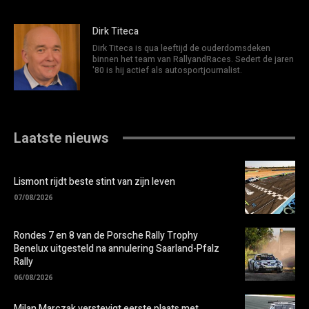
Dirk Titeca
Dirk Titeca is qua leeftijd de ouderdomsdeken
binnen het team van RallyandRaces. Sedert de jaren
'80 is hij actief als autosportjournalist.
Laatste nieuws
Lismont rijdt beste stint van zijn leven
07/08/2026
Rondes 7 en 8 van de Porsche Rally Trophy
Benelux uitgesteld na annulering Saarland-Pfalz
Rally
06/08/2026
Milan Marczak verstevigt eerste plaats met