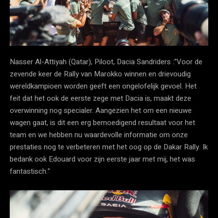
Nasser Al-Attiyah (Qatar), Piloot, Dacia Sandriders :“Voor de
zevende keer de Rally van Marokko winnen en drievoudig
wereldkampioen worden geeft een ongelofelijk gevoel. Het
feit dat het ook de eerste zege met Dacia is, maakt deze
overwinning nog specialer. Aangezien het om een nieuwe
wagen gaat, is dit een erg bemoedigend resultaat voor het
team en we hebben nu waardevolle informatie om onze
prestaties nog te verbeteren met het oog op de Dakar Rally. Ik
bedank ook Edouard voor zijn eerste jaar met mij, het was
fantastisch.”