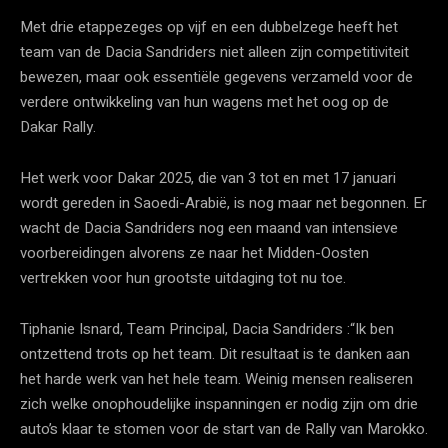
Met drie etappezeges op vijf en een dubbelzege heeft het
team van de Dacia Sandriders niet alleen zijn competitiviteit
bewezen, maar ook essentiële gegevens verzameld voor de
verdere ontwikkeling van hun wagens met het oog op de
Dakar Rally.
Het werk voor Dakar 2025, die van 3 tot en met 17 januari
wordt gereden in Saoedi-Arabië, is nog maar net begonnen. Er
wacht de Dacia Sandriders nog een maand van intensieve
voorbereidingen alvorens ze naar het Midden-Oosten
vertrekken voor hun grootste uitdaging tot nu toe.
Tiphanie Isnard, Team Principal, Dacia Sandriders :“Ik ben
ontzettend trots op het team. Dit resultaat is te danken aan
het harde werk van het hele team. Weinig mensen realiseren
zich welke onophoudelijke inspanningen er nodig zijn om drie
auto’s klaar te stomen voor de start van de Rally van Marokko.