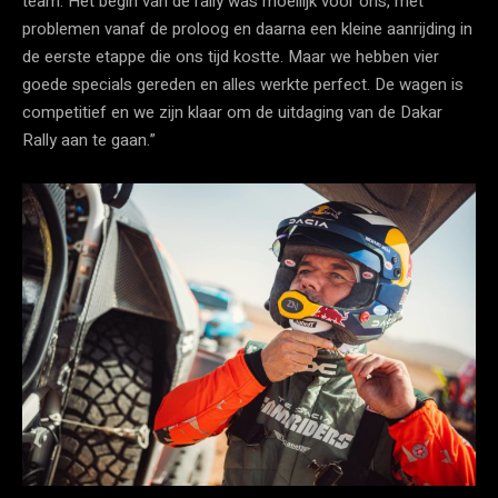
team. Het begin van de rally was moeilijk voor ons, met
problemen vanaf de proloog en daarna een kleine aanrijding in
de eerste etappe die ons tijd kostte. Maar we hebben vier
goede specials gereden en alles werkte perfect. De wagen is
competitief en we zijn klaar om de uitdaging van de Dakar
Rally aan te gaan.”