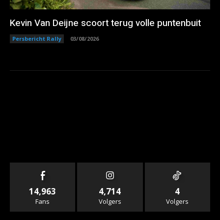
Kevin Van Deijne scoort terug volle puntenbuit
Persbericht Rally
03/08/2026
14,963
4,714
4
Fans
Volgers
Volgers