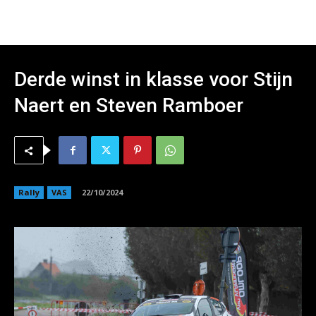
Derde winst in klasse voor Stijn
Naert en Steven Ramboer
Rally
VAS
22/10/2024