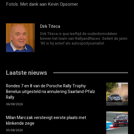
Foto’s: Met dank aan Kevin Opsomer.
Dirk Titeca
Dirk Titeca is qua leeftijd de ouderdomsdeken
binnen het team van RallyandRaces. Sedert de jaren
'80 is hij actief als autosportjournalist.
Laatste nieuws
Rondes 7 en 8 van de Porsche Rally Trophy
Benelux uitgesteld na annulering Saarland-Pfalz
Rally
06/08/2026
Milan Marczak verstevigt eerste plaats met
klinkende zege
05/08/2026