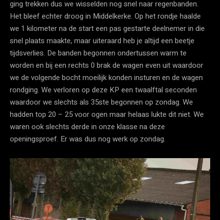
ging trekken dus we wisselden nog snel naar regenbanden.
Het bleef echter droog in Middelkerke. Op het rondje haalde
we 1 kilometer na de start een pas gestarte deelnemer in die
snel plaats maakte, maar uiteraard heb je altijd een beetje
tijdsverlies. De banden begonnen ondertussen warm te
worden en bij een rechts 0 brak de wagen even uit waardoor
we de volgende bocht moeilijk konden insturen en de wagen
rondging. We verloren op deze KP een twaalftal seconden
waardoor we slechts als 35ste begonnen op zondag. We
hadden top 20 – 25 voor ogen maar helaas lukte dit niet. We
waren ook slechts derde in onze klasse na deze
openingsproef. Er was dus nog werk op zondag.