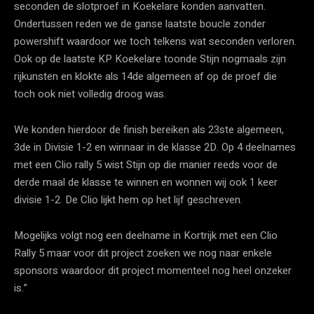
seconden de slotproef in Koekelare konden aanvatten.
Ondertussen reden we de ganse laatste boucle zonder
powershift waardoor we toch telkens wat seconden verloren.
Ook op de laatste KP Koekelare toonde Stijn nogmaals zijn
rijkunsten en klokte als 14de algemeen af op de proef die
toch ook niet volledig droog was.
We konden hierdoor de finish bereiken als 23ste algemeen,
3de in Divisie 1-2 en winnaar in de klasse 2D. Op 4 deelnames
met een Clio rally 5 wist Stijn op die manier reeds voor de
derde maal de klasse te winnen en wonnen wij ook 1 keer
divisie 1-2. De Clio lijkt hem op het lijf geschreven.
Mogelijks volgt nog een deelname in Kortrijk met een Clio
Rally 5 maar voor dit project zoeken we nog naar enkele
sponsors waardoor dit project momenteel nog heel onzeker
is.”