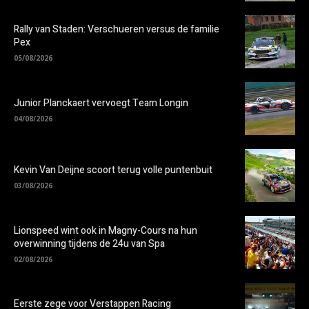
Rally van Staden: Verschueren versus de familie
Pex
05/08/2026
Junior Planckaert vervoegt Team Longin
04/08/2026
Kevin Van Deijne scoort terug volle puntenbuit
03/08/2026
Lionspeed wint ook in Magny-Cours na hun
overwinning tijdens de 24u van Spa
02/08/2026
Eerste zege voor Verstappen Racing