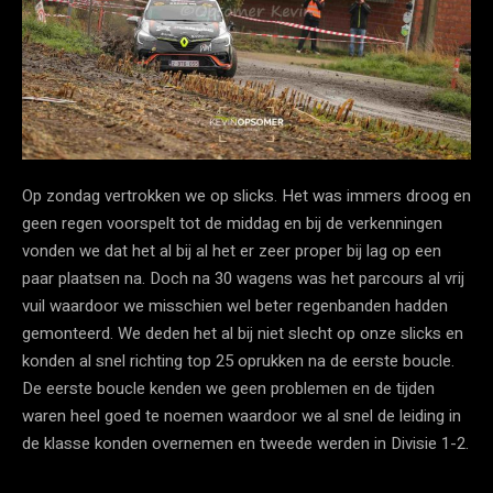
Op zondag vertrokken we op slicks. Het was immers droog en
geen regen voorspelt tot de middag en bij de verkenningen
vonden we dat het al bij al het er zeer proper bij lag op een
paar plaatsen na. Doch na 30 wagens was het parcours al vrij
vuil waardoor we misschien wel beter regenbanden hadden
gemonteerd. We deden het al bij niet slecht op onze slicks en
konden al snel richting top 25 oprukken na de eerste boucle.
De eerste boucle kenden we geen problemen en de tijden
waren heel goed te noemen waardoor we al snel de leiding in
de klasse konden overnemen en tweede werden in Divisie 1-2.