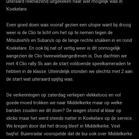
uiteraard reikhalzend uitgekeken naar wat mogelijk was in
Koekelare.
Even goed doen was vooraf gezien een utopie want bij droog
weer is de Clio te licht om het op te nemen tegen de
Mitsubishi’s en Subaru’s op de lange rechte stukken in en rond
Koekelare. En ook bij nat of vettig weer is dit onmogelijk
aangezien de Clio tweewielaangedreven is. Dus dachten we
met 4 Clio rally 5’s aan de start voldoende speelkameraden te
hebben in de klasse. Uiteindelijk stonden we slechts met 2 aan
de start wat uiteraard spijtig was.
De verkenningen op zaterdag verliepen vlekkeloos en vol
goede moed trokken we naar Middelkerke maar op welke
banden zouden we dit doen? De wagen stond al klaar op
slicks maar het werd steeds natter in Koekelare op de service.
We kregen door dat het droog bleef in Middelkerke. Veel
twijfel. Buienradar voorspelde dat de bui ook over Middelkerke