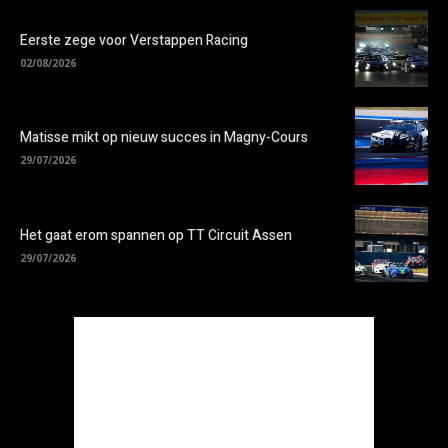
Eerste zege voor Verstappen Racing
02/08/2026
Matisse mikt op nieuw succes in Magny-Cours
29/07/2026
Het gaat erom spannen op TT Circuit Assen
29/07/2026