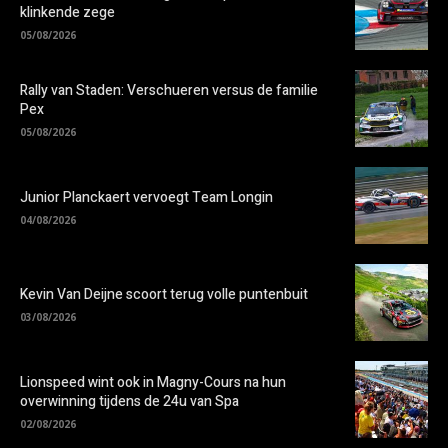
klinkende zege
05/08/2026
Rally van Staden: Verschueren versus de familie
Pex
05/08/2026
Junior Planckaert vervoegt Team Longin
04/08/2026
Kevin Van Deijne scoort terug volle puntenbuit
03/08/2026
Lionspeed wint ook in Magny-Cours na hun
overwinning tijdens de 24u van Spa
02/08/2026