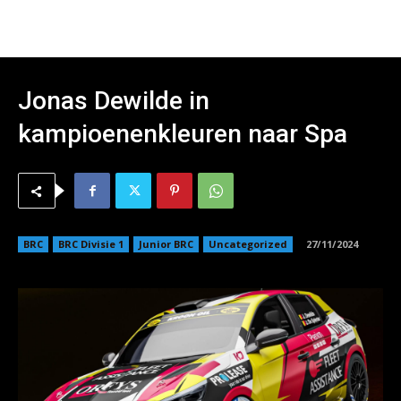
Jonas Dewilde in
kampioenenkleuren naar Spa
BRC
BRC Divisie 1
Junior BRC
Uncategorized
27/11/2024