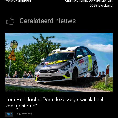
wereldkampioen
Championship: De kalender van
2025 is gekend
Gerelateerd nieuws
Tom Heindrichs: “Van deze zege kan ik heel
veel genieten”
ERC
27/07/2026