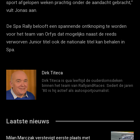
sport afgelopen weken prachtig onder de aandacht gebracht,”
vult Jonas aan.
De Spa Rally belooft een spannende ontknoping te worden
voor het team van Orfys dat mogelijks naast de reeds
verworven Junior titel ook de nationale titel kan behalen in
Spa.
Dirk Titeca
Dirk Titeca is qua leeftijd de ouderdomsdeken
binnen het team van RallyandRaces. Sedert de jaren
'80 is hij actief als autosportjournalist.
Laatste nieuws
Milan Marczak verstevigt eerste plaats met