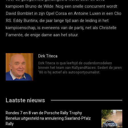
kampioen Bruno de Wilde. Nog een snelle concurrent wordt
David Bomblet in zijn Opel Corsa en Antoine Luxen in een Clio
RS. Eddy Buntinx, die jaar lange tijd aan de leiding in het
kampioenschap, is eveneens van de partij, net als Christelle
Famerée, de enige dame aan het stuur.
Dirk Titeca
Dirk Titeca is qua leeftijd de ouderdomsdeken
binnen het team van RallyandRaces. Sedert de jaren
'80 is hij actief als autosportjournalist.
Laatste nieuws
Rondes 7 en 8 van de Porsche Rally Trophy
Benelux uitgesteld na annulering Saarland-Pfalz
Rally