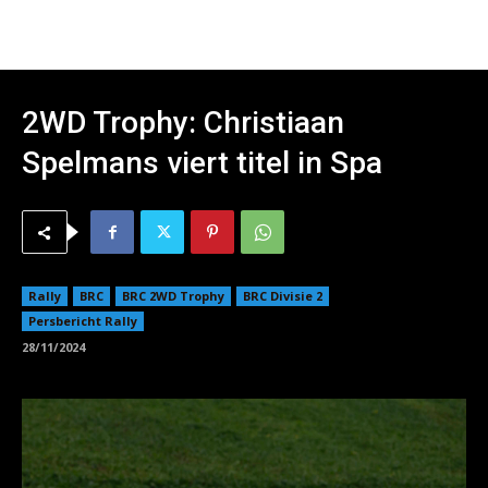
2WD Trophy: Christiaan
Spelmans viert titel in Spa
Rally
BRC
BRC 2WD Trophy
BRC Divisie 2
Persbericht Rally
28/11/2024