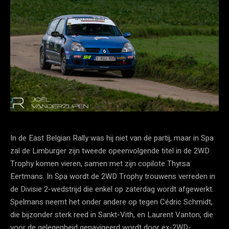
In de East Belgian Rally was hij niet van de partij, maar in Spa
zal de Limburger zijn tweede opeenvolgende titel in de 2WD
Trophy komen vieren, samen met zijn copilote Thyrsa
Eertmans. In Spa wordt de 2WD Trophy trouwens verreden in
de Divisie 2-wedstrijd die enkel op zaterdag wordt afgewerkt.
Spelmans neemt het onder andere op tegen Cédric Schmidt,
die bijzonder sterk reed in Sankt-Vith, en Laurent Vanton, die
voor de gelegenheid genavigeerd wordt door ex-2WD-