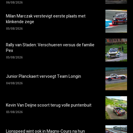
06/08/2026
Milan Marczak verstevigt eerste plaats met
klinkende zege
05/08/2026
Rally van Staden: Verschueren versus de familie
Pex
05/08/2026
Junior Planckaert vervoegt Team Longin
04/08/2026
Kevin Van Deijne scoort terug volle puntenbuit
03/08/2026
Lionspeed wint ook in Magny-Cours na hun