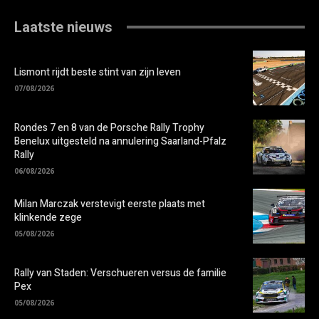
Laatste nieuws
Lismont rijdt beste stint van zijn leven
07/08/2026
Rondes 7 en 8 van de Porsche Rally Trophy
Benelux uitgesteld na annulering Saarland-Pfalz
Rally
06/08/2026
Milan Marczak verstevigt eerste plaats met
klinkende zege
05/08/2026
Rally van Staden: Verschueren versus de familie
Pex
05/08/2026