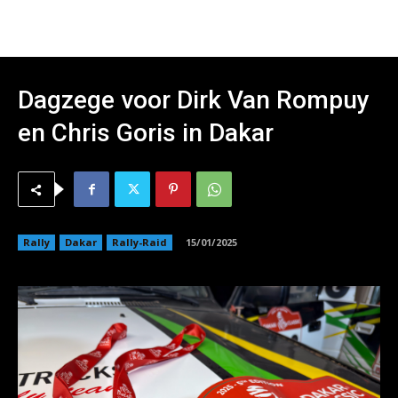
Dagzege voor Dirk Van Rompuy
en Chris Goris in Dakar
Rally
Dakar
Rally-Raid
15/01/2025