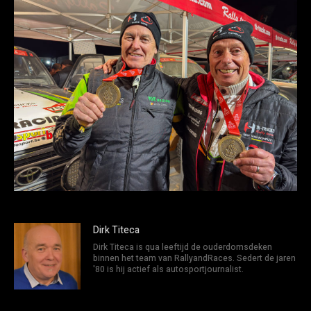
Dirk Titeca
Dirk Titeca is qua leeftijd de ouderdomsdeken
binnen het team van RallyandRaces. Sedert de jaren
'80 is hij actief als autosportjournalist.