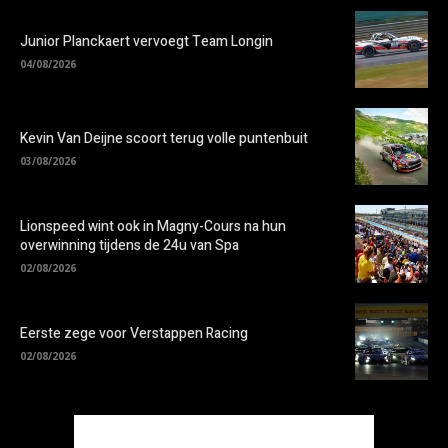
Junior Planckaert vervoegt Team Longin
04/08/2026
Kevin Van Deijne scoort terug volle puntenbuit
03/08/2026
Lionspeed wint ook in Magny-Cours na hun
overwinning tijdens de 24u van Spa
02/08/2026
Eerste zege voor Verstappen Racing
02/08/2026