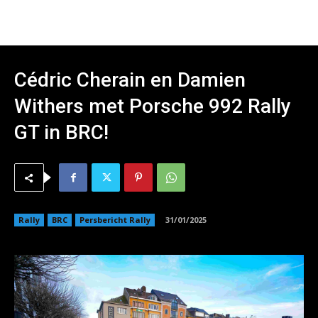
Cédric Cherain en Damien
Withers met Porsche 992 Rally
GT in BRC!
Rally
BRC
Persbericht Rally
31/01/2025