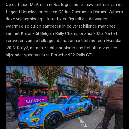
Op de Place McAuliffe in Bastogne, het zenuwcentrum van de
Legend Boucles, onthulden Cédric Cherain en Damien Withers
deze vrijdagmiddag – letterlijk en figuurlijk – de wagen
waarmee ze zullen aantreden in de verschillende manches
van het Kroon-Oil Belgian Rally Championship 2025. Na het
veroveren van de felbegeerde nationale titel met een Hyundai
i20 N Rally2, nemen ze dit jaar plaats aan het stuur van een
bijzonder spectaculaire Porsche 992 Rally GT!