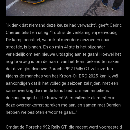
“Ik denk dat niemand deze keuze had verwacht”, geeft Cédric
Cherain tekst en uitleg. “Toch is de verklaring vrij eenvoudig.
De kampioenstitel, waar ik al meerdere seizoenen naar
streefde, is binnen. En op mijn 41ste is het bijzonder
verleidelijk om een nieuwe uitdaging aan te gaan! Hoewel het
nog te vroeg is om de naam van het team bekend te maken
dat deze gloednieuwe Porsche 992 Rally GT zal inzetten
tijdens de manches van het Kroon-Oil BRC 2025, kan ik wél
aankondigen dat ik het volledige seizoen zal rijden, met een
samenwerking die me de kans biedt om een ambitieus
driejarig project uit te bouwen! Verschillende elementen in
deze overeenkomst spraken me aan, en samen met Damien
hebben we besloten ervoor te gaan…”
Omdat de Porsche 992 Rally GT, die recent werd voorgesteld