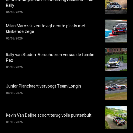
Rally
06/08/2026
Milan Marczak verstevigt eerste plaats met
klinkende zege
05/08/2026
Rally van Staden: Verschueren versus de familie
Pex
05/08/2026
Junior Planckaert vervoegt Team Longin
04/08/2026
Kevin Van Deijne scoort terug volle puntenbuit
03/08/2026