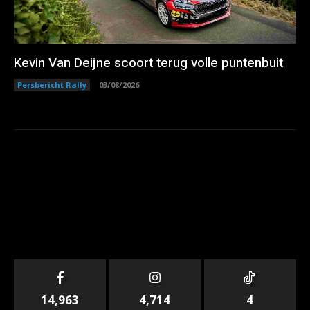
Kevin Van Deijne scoort terug volle puntenbuit
Persbericht Rally
03/08/2026
14,963
4,714
4