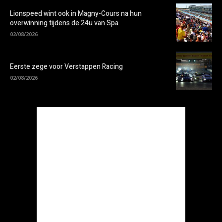
Lionspeed wint ook in Magny-Cours na hun
overwinning tijdens de 24u van Spa
02/08/2026
Eerste zege voor Verstappen Racing
02/08/2026