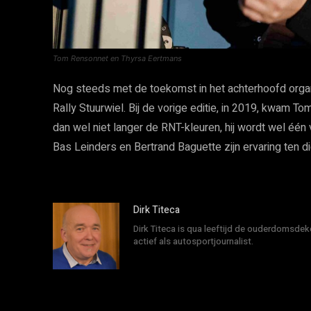
Tom Rensonnet en Thyrsa Eertmans
Nog steeds met de toekomst in het achterhoofd organ
Rally Stuurwiel. Bij de vorige editie, in 2019, kwam To
dan wel niet langer de RNT-kleuren, hij wordt wel één
Bas Leinders en Bertrand Baguette zijn ervaring ten di
Dirk Titeca
Dirk Titeca is qua leeftijd de ouderdomsdeke
actief als autosportjournalist.