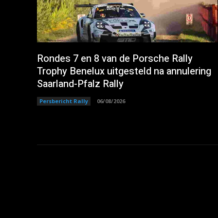
Rondes 7 en 8 van de Porsche Rally
Trophy Benelux uitgesteld na annulering
Saarland-Pfalz Rally
Persbericht Rally
06/08/2026