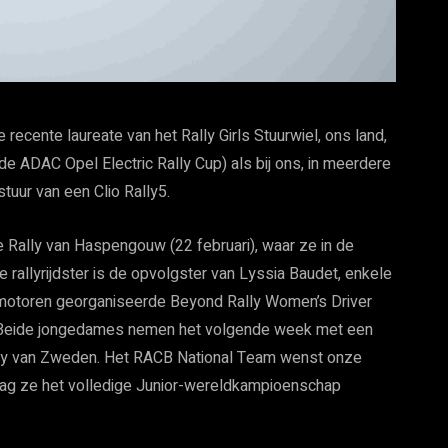
recente laureate van het Rally Girls Stuurwiel, ons land,
de ADAC Opel Electric Rally Cup) als bij ons, in meerdere
tuur van een Clio Rally5.
e Rally van Haspengouw (22 februari), waar ze in de
 rallyrijdster is de opvolgster van Lyssia Baudet, enkele
otoren georganiseerde Beyond Rally Women’s Driver
 Beide jongedames nemen het volgende week met een
Rally van Zweden. Het RACB National Team wenst onze
 mag ze het volledige Junior-wereldkampioenschap