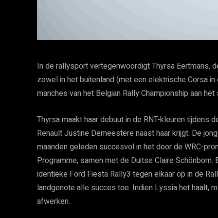
In de rallysport vertegenwoordigt Thyrsa Eertmans, de 
zowel in het buitenland (met een elektrische Corsa in 
manches van het Belgian Rally Championship aan het s
Thyrsa maakt haar debuut in de RNT-kleuren tijdens d
Renault Justine Demeestere naast haar krijgt. De jonge
maanden geleden succesvol in het door de WRC-prom
Programme, samen met de Duitse Claire Schönborn.
identieke Ford Fiesta Rally3 tegen elkaar op in de 
landgenote alle succes toe. Indien Lyssia het haalt,
afwerken.