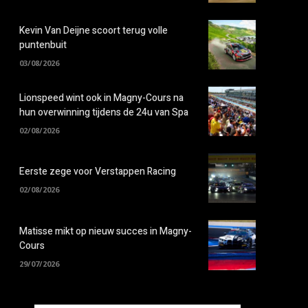
Kevin Van Deijne scoort terug volle
puntenbuit
03/08/2026
Lionspeed wint ook in Magny-Cours na
hun overwinning tijdens de 24u van Spa
02/08/2026
Eerste zege voor Verstappen Racing
02/08/2026
Matisse mikt op nieuw succes in Magny-
Cours
29/07/2026