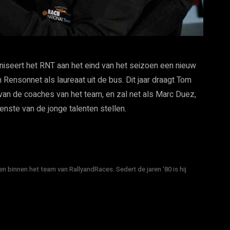
iseert het RNT aan het eind van het seizoen een nieuw
m Rensonnet als laureaat uit de bus. Dit jaar draagt Tom
 van de coaches van het team, en zal net als Marc Duez,
enste van de jonge talenten stellen.
n binnen het team van RallyandRaces. Sedert de jaren '80 is hij