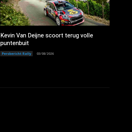
Kevin Van Deijne scoort terug volle
puntenbuit
Persbericht Rally
03/08/2026