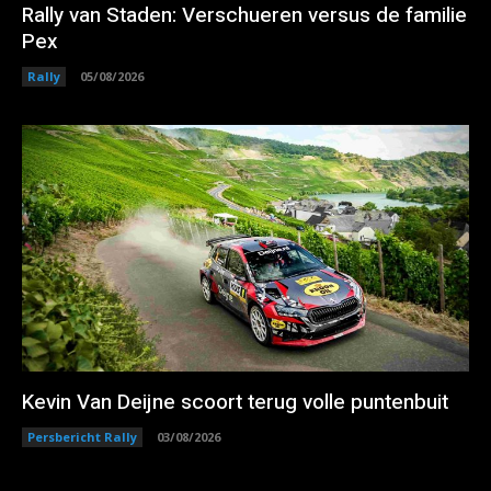
Rally van Staden: Verschueren versus de familie
Pex
Rally
05/08/2026
Kevin Van Deijne scoort terug volle puntenbuit
Persbericht Rally
03/08/2026