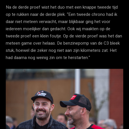
Na de derde proef wist het duo met een knappe tweede tijd
op te rukken naar de derde plek. “Een tweede chrono had ik
daar niet meteen verwacht, maar blijkbaar ging het voor
iedereen moeilijker dan gedacht. Ook wij maakten op de
tweede proef een klein foutje. Op de vierde proef was het dan
meteen game over helaas. De benzinepomp van de C3 bleek
stuk, hoewel die zeker nog niet aan zijn kilometers zat. Het
had daarna nog weinig zin om te herstarten.”