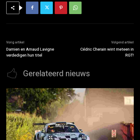
Vorig artikel
Volgend artikel
Damien en Arnaud Lavigne
Cédric Cherain wint meteen in
verdedigen hun titel
RGT!
Gerelateerd nieuws