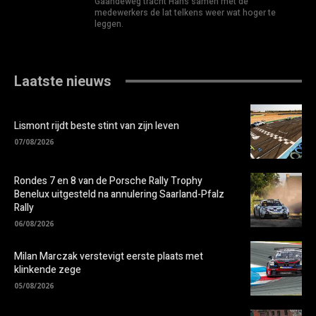
Gaandeweg tracht Hans samen met de
medewerkers de lat telkens weer wat hoger te
leggen.
Laatste nieuws
Lismont rijdt beste stint van zijn leven
07/08/2026
Rondes 7 en 8 van de Porsche Rally Trophy
Benelux uitgesteld na annulering Saarland-Pfalz
Rally
06/08/2026
Milan Marczak verstevigt eerste plaats met
klinkende zege
05/08/2026