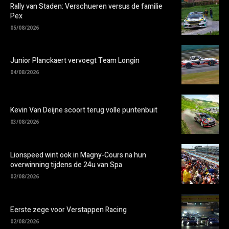
Rally van Staden: Verschueren versus de familie
Pex
05/08/2026
Junior Planckaert vervoegt Team Longin
04/08/2026
Kevin Van Deijne scoort terug volle puntenbuit
03/08/2026
Lionspeed wint ook in Magny-Cours na hun
overwinning tijdens de 24u van Spa
02/08/2026
Eerste zege voor Verstappen Racing
02/08/2026