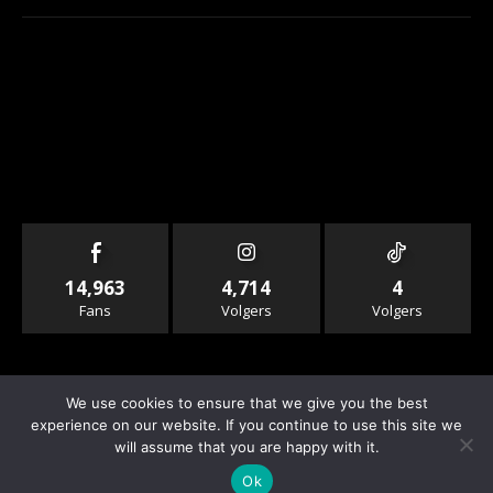
14,963
4,714
4
Fans
Volgers
Volgers
We use cookies to ensure that we give you the best
experience on our website. If you continue to use this site we
will assume that you are happy with it.
© Copyright - Rallyandraces.com
Ok
Info & Contact