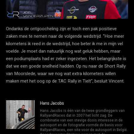
Ondanks de ontgoocheling zijn er toch een pak positieve
zaken mee te nemen naar de volgende wedstrijd. “Hoe meer
kilometers ik reed in de wedstrijd, hoe beter ik me in mijn vel
voelde. Je moet dan natuurlijk nog wat geluk hebben, maar
een podiumplaats had er zeker ingezeten. Het belangrijkste is
dat we een goede snelheid hadden. Op nu naar de Short Rally
van Moorslede, waar we nog wat extra kilometers willen
maken met het oog op de TAC Rally in Tielt“, besluit Vincent.
Hans Jacobs
Hans Jacobs is één van de twee grondleggers van
RallyandRaces dat in 2007 het licht zag. De
combinatie van een stevige dosis interesse in de
autosport en de fotografie vormde de basis voor
RallyandRaces, een site voor de autosport in België.