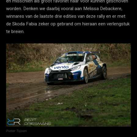
en misschien als groot favoriet naar voor kunnen geschoven
worden. Denken we daarbij vooral aan Melissa Debackere,
winnares van de laatste drie edities van deze rally en er met
de Skoda Fabia zeker op gebrand om hieraan een verlengstuk
te breien.
Pieter Tsjoen