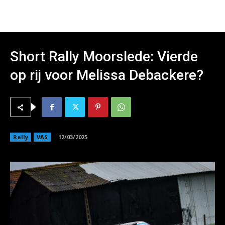
Short Rally Moorslede: Vierde
op rij voor Melissa Debackere?
Rally
VAS
12/03/2025