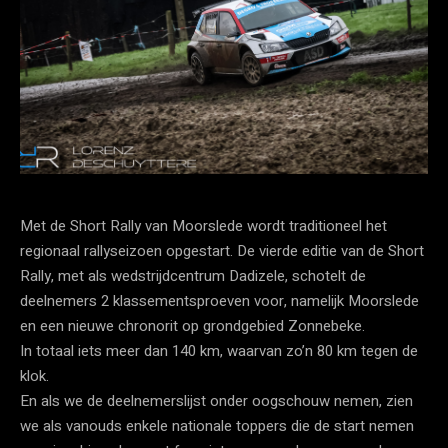
Met de Short Rally van Moorslede wordt traditioneel het
regionaal rallyseizoen opgestart. De vierde editie van de Short
Rally, met als wedstrijdcentrum Dadizele, schotelt de
deelnemers 2 klassementsproeven voor, namelijk Moorslede
en een nieuwe chronorit op grondgebied Zonnebeke.
In totaal iets meer dan 140 km, waarvan zo’n 80 km tegen de
klok.
En als we de deelnemerslijst onder oogschouw nemen, zien
we als vanouds enkele nationale toppers die de start nemen