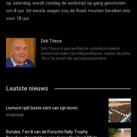
op zaterdag, wordt zondag de wedstrijd op gang geschoten
om 8 uur. De eerste wagen zou de finish moeten bereiken iets
voor 18 uur.
Dirk Titeca
Dirk Titeca is qua leeftijd de ouderdomsdeken
binnen het team van RallyandRaces. Sedert de jaren
'80 is hij actief als autosportjournalist.
Laatste nieuws
Lismont rijdt beste stint van zijn leven
07/08/2026
Rondes 7 en 8 van de Porsche Rally Trophy