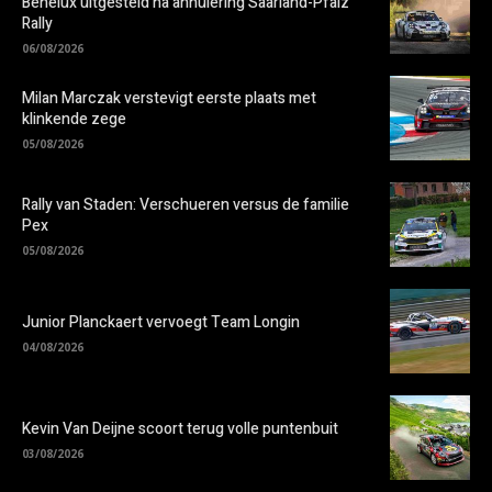
Benelux uitgesteld na annulering Saarland-Pfalz
Rally
06/08/2026
Milan Marczak verstevigt eerste plaats met
klinkende zege
05/08/2026
Rally van Staden: Verschueren versus de familie
Pex
05/08/2026
Junior Planckaert vervoegt Team Longin
04/08/2026
Kevin Van Deijne scoort terug volle puntenbuit
03/08/2026