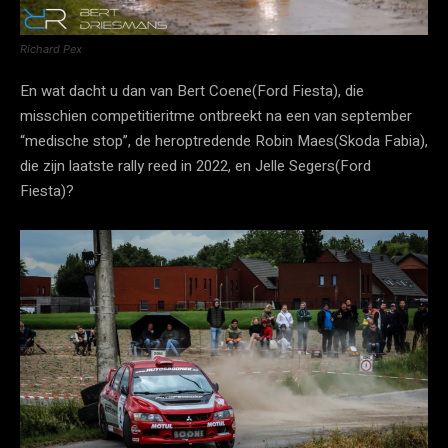
Richard Pex
En wat dacht u dan van Bert Coene(Ford Fiesta), die
misschien competitieritme ontbreekt na een van september
“medische stop”, de heroptredende Robin Maes(Skoda Fabia),
die zijn laatste rally reed in 2022, en Jelle Segers(Ford
Fiesta)?