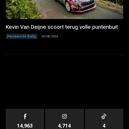
Kevin Van Deijne scoort terug volle puntenbuit
Persbericht Rally
03/08/2026
14,963
4,714
4