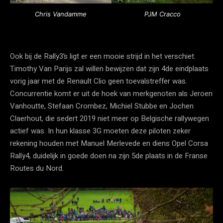
Chris Vandamme
PJM Cracco
Ook bij de Rally3’s ligt er een mooie strijd in het verschiet.
Timothy Van Parijs zal willen bewijzen dat zijn 4de eindplaats
vorig jaar met de Renault Clio geen toevalstreffer was.
Concurrentie komt er uit de hoek van merkgenoten als Jeroen
Vanhoutte, Stefaan Crombez, Michiel Stubbe en Jochen
Claerhout, die sedert 2019 niet meer op Belgische rallywegen
actief was. In hun klasse 3G moeten deze piloten zeker
rekening houden met Manuel Merlevede en diens Opel Corsa
Rally4, duidelijk in goede doen na zijn 5de plaats in de Franse
Routes du Nord.