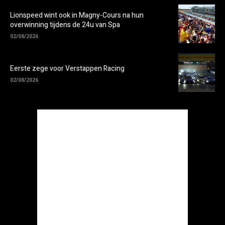
Lionspeed wint ook in Magny-Cours na hun
overwinning tijdens de 24u van Spa
02/08/2026
Eerste zege voor Verstappen Racing
02/08/2026