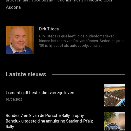
Ascona.
Dirk Titeca
Dirk Titeca is qua leeftijd de ouderdomsdeken
binnen het team van RallyandRaces. Sedert de jaren
'80 is hij actief als autosportjournalist.
Laatste nieuws
Lismont rijdt beste stint van zijn leven
07/08/2026
Rondes 7 en 8 van de Porsche Rally Trophy
Benelux uitgesteld na annulering Saarland-Pfalz
Rally