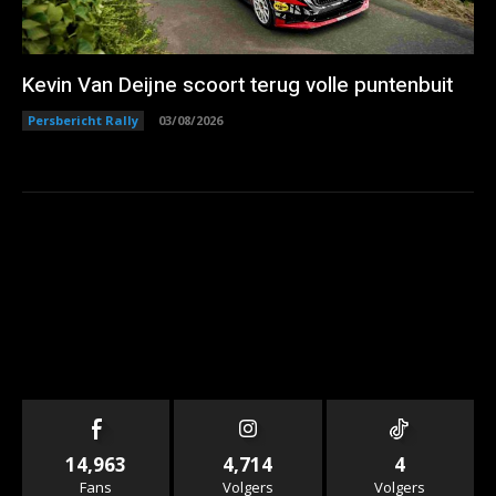
Kevin Van Deijne scoort terug volle puntenbuit
Persbericht Rally
03/08/2026
14,963
4,714
4
Fans
Volgers
Volgers