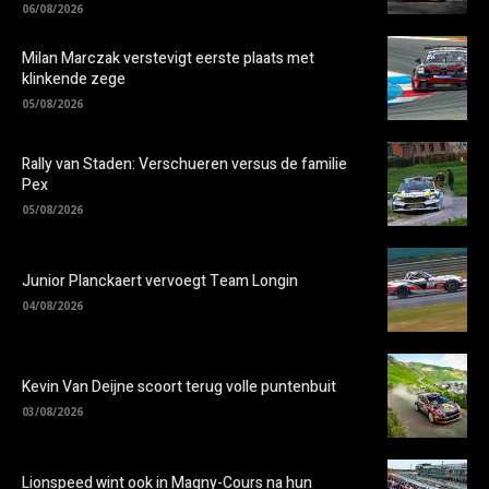
06/08/2026
Milan Marczak verstevigt eerste plaats met
klinkende zege
05/08/2026
Rally van Staden: Verschueren versus de familie
Pex
05/08/2026
Junior Planckaert vervoegt Team Longin
04/08/2026
Kevin Van Deijne scoort terug volle puntenbuit
03/08/2026
Lionspeed wint ook in Magny-Cours na hun