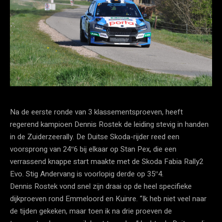
Na de eerste ronde van 3 klassementsproeven, heeft
regerend kampioen Dennis Rostek de leiding stevig in handen
in de Zuiderzeerally. De Duitse Skoda-rijder reed een
voorsprong van 24″6 bij elkaar op Stan Pex, die een
verrassend knappe start maakte met de Skoda Fabia Rally2
Evo. Stig Andervang is voorlopig derde op 35″4.
Dennis Rostek vond snel zijn draai op de heel specifieke
dijkproeven rond Emmeloord en Kuinre. “Ik heb niet veel naar
de tijden gekeken, maar toen ik na drie proeven de