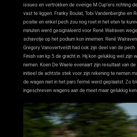
issues en vertrokken de overige M Cup’ers richting de
vast te liggen. Franky Boulat, Tobi Vandenberghe en 
positie en enkel pech zou nog roet in het eten te kunnen
minuten werd gesignaleerd voor René Walraven wegens
schavotje op het podium kon innemen. René Walraven 
Gregory Vanovertveldt had ook zijn deel van de pech.
Finish van kp 5 de gracht in. Hij kon gelukkig wel zi
nemen. Koen De Waele evenaart zijn resultaat van de 
initieel de achtste stek voor zijn rekening te nemen 
de wagen niet in het parc fermé werd geplaatst. Zo b
ingeschreven wagens aan de meet maar gelukkig kend