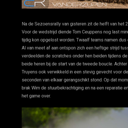
Na de Sezoensrally van gisteren zit de helft van he
Voor de wedstrijd diende Tom Ceuppens nog last minu
tijdig kon opgelost worden. Twaalf teams namen dus de 
Al van meet af aan ontspon zich een heftige strijd t
verdeelden de scratches onder hen beiden tijdens de
beide heren bij de start van de tweede boucle. Acht
Truyens ook verwikkeld in een stevig gevecht voor de 
seconden van elkaar gerangschikt stond. Op dat mome
brak Wim de stuurbekrachtiging en na een reparatie e
het game over.