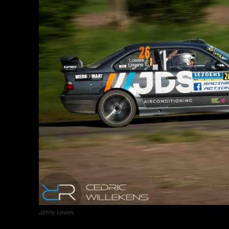
Johny Louies