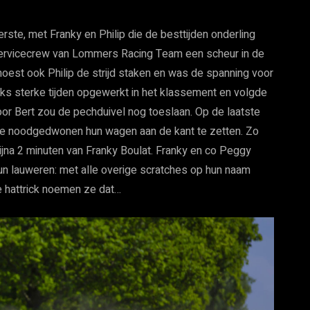
ste, met Franky en Philip die de besttijden onderling
 servicecrew van Lommers Racing Team een scheur in de
moest ook Philip de strijd staken en was de spanning voor
ks sterke tijden opgewerkt in het klassement en volgde
or Bert zou de pechduivel nog toeslaan. Op de laatste
ze noodgedwonen hun wagen aan de kant te zetten. Zo
jna 2 minuten van Franky Boulat. Franky en co Peggy
hun lauweren: met alle overige scratches op hun naam
e hattrick noemen ze dat…