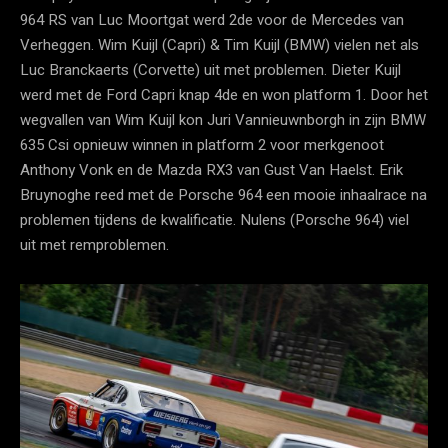
964 RS van Luc Moortgat werd 2de voor de Mercedes van
Verheggen. Wim Kuijl (Capri) & Tim Kuijl (BMW) vielen net als
Luc Branckaerts (Corvette) uit met problemen. Dieter Kuijl
werd met de Ford Capri knap 4de en won platform 1. Door het
wegvallen van Wim Kuijl kon Juri Vannieuwnborgh in zijn BMW
635 Csi opnieuw winnen in platform 2 voor merkgenoot
Anthony Vonk en de Mazda RX3 van Gust Van Haelst. Erik
Bruynoghe reed met de Porsche 964 een mooie inhaalrace na
problemen tijdens de kwalificatie. Nulens (Porsche 964) viel
uit met remproblemen.