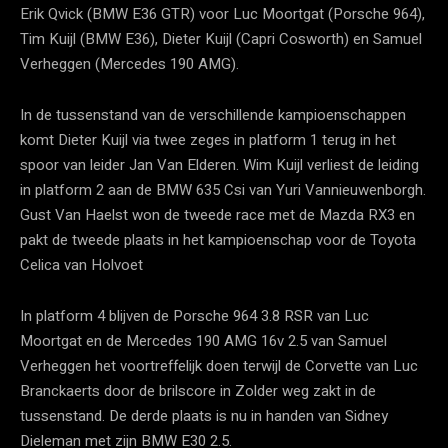
Erik Qvick (BMW E36 GTR) voor Luc Moortgat (Porsche 964),
Tim Kuijl (BMW E36), Dieter Kuijl (Capri Cosworth) en Samuel
Verheggen (Mercedes 190 AMG).
In de tussenstand van de verschillende kampioenschappen
komt Dieter Kuijl via twee zeges in platform 1 terug in het
spoor van leider Jan Van Elderen. Wim Kuijl verliest de leiding
in platform 2 aan de BMW 635 Csi van Yuri Vannieuwenborgh.
Gust Van Haelst won de tweede race met de Mazda RX3 en
pakt de tweede plaats in het kampioenschap voor de Toyota
Celica van Holvoet
In platform 4 blijven de Porsche 964 3.8 RSR van Luc
Moortgat en de Mercedes 190 AMG 16v 2.5 van Samuel
Verheggen het voortreffelijk doen terwijl de Corvette van Luc
Branckaerts door de brilscore in Zolder weg zakt in de
tussenstand. De derde plaats is nu in handen van Sidney
Dieleman met zijn BMW E30 2.5.