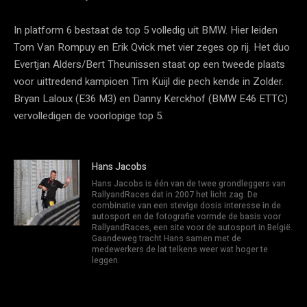
In platform 6 bestaat de top 5 volledig uit BMW. Hier leiden
Tom Van Rompuy en Erik Qvick met vier zeges op rij. Het duo
Evertjan Alders/Bert Theunissen staat op een tweede plaats
voor uittredend kampioen Tim Kuijl die pech kende in Zolder.
Bryan Laloux (E36 M3) en Danny Kerckhof (BMW E46 ETTC)
vervolledigen de voorlopige top 5.
Hans Jacobs
Hans Jacobs is één van de twee grondleggers van
RallyandRaces dat in 2007 het licht zag. De
combinatie van een stevige dosis interesse in de
autosport en de fotografie vormde de basis voor
RallyandRaces, een site voor de autosport in België.
Gaandeweg tracht Hans samen met de
medewerkers de lat telkens weer wat hoger te
leggen.