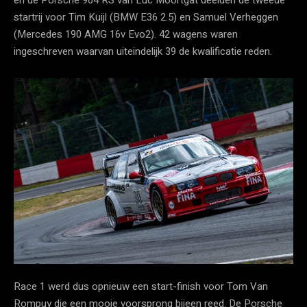
startrij voor Tim Kuijl (BMW E36 2.5) en Samuel Verheggen
(Mercedes 190 AMG 16v Evo2). 42 wagens waren
ingeschreven waarvan uiteindelijk 39 de kwalificatie reden.
Race 1 werd dus opnieuw een start-finish voor Tom Van
Rompuy die een mooie voorsprong bijeen reed. De Porsche