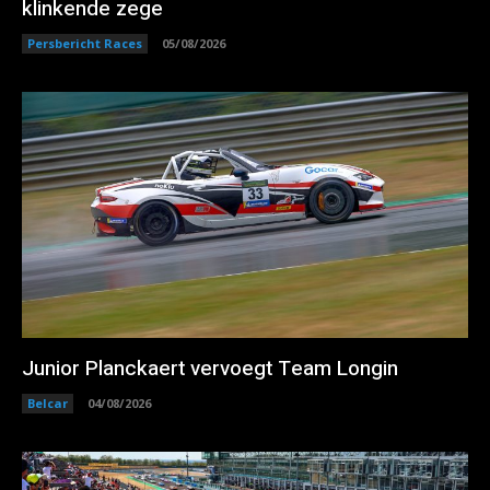
klinkende zege
Persbericht Races
05/08/2026
Junior Planckaert vervoegt Team Longin
Belcar
04/08/2026