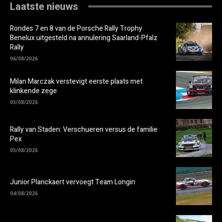
Laatste nieuws
Rondes 7 en 8 van de Porsche Rally Trophy
Benelux uitgesteld na annulering Saarland-Pfalz
Rally
06/08/2026
Milan Marczak verstevigt eerste plaats met
klinkende zege
05/08/2026
Rally van Staden: Verschueren versus de familie
Pex
05/08/2026
Junior Planckaert vervoegt Team Longin
04/08/2026