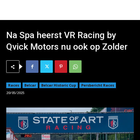
Na Spa heerst VR Racing by
Qvick Motors nu ook op Zolder
Races
Belcar
Belcar Historic Cup
Persbericht Races
20/05/2025