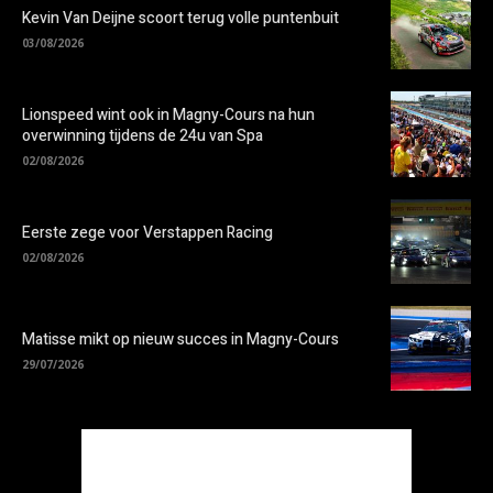
Kevin Van Deijne scoort terug volle puntenbuit
03/08/2026
Lionspeed wint ook in Magny-Cours na hun
overwinning tijdens de 24u van Spa
02/08/2026
Eerste zege voor Verstappen Racing
02/08/2026
Matisse mikt op nieuw succes in Magny-Cours
29/07/2026