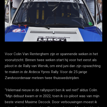
Voor Colin Van Renterghem zijn er spannende weken in het
vooruitzicht. Binnen twee weken start hij voor het eerst als
piloot in de Rally van Wervik, om eind juni dan zijn opwachting
te maken in de Ardeca Ypres Rally. Voor de 25-jarige
Zandvoordenaar meteen twee thuiswedstrijden.
“Helemaal nieuw in de rallysport ben ik wel niet” aldus Colin.
“Mijn debuut kwam er in 2022, toen ik co-piloot was van mijn
beste vriend Maxime Decock. Door verbouwingen moest ik