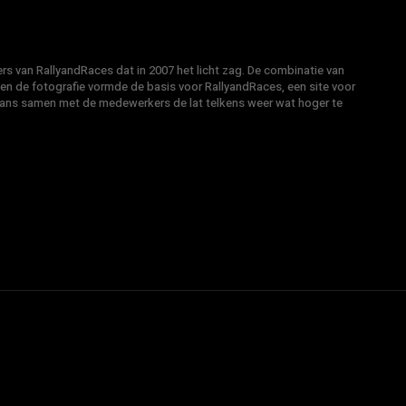
s van RallyandRaces dat in 2007 het licht zag. De combinatie van
 en de fotografie vormde de basis voor RallyandRaces, een site voor
Hans samen met de medewerkers de lat telkens weer wat hoger te