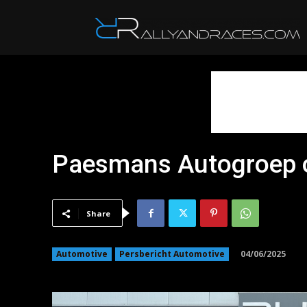
R
Paesmans Autogroep 
Share
04/06/2025
Automotive
Persbericht Automotive