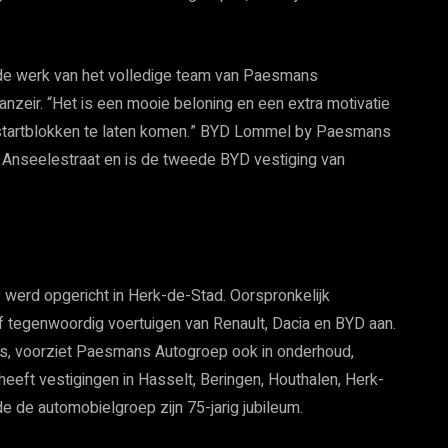
arde werk van het volledige team van Paesmans
nzeir. “Het is een mooie beloning en een extra motivatie
 startblokken te laten komen.” BYD Lommel by Paesmans
Anseelestraat en is de tweede BYD vestiging van
 werd opgericht in Herk-de-Stad. Oorspronkelijk
ijf tegenwoordig voertuigen van Renault, Dacia en BYD aan.
, voorziet Paesmans Autogroep ook in onderhoud,
 heeft vestigingen in Hasselt, Beringen, Houthalen, Herk-
e de automobielgroep zijn 75-jarig jubileum.