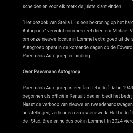
scheiden en voor elk merk de juiste klant vinden.
“Het bezoek van Stella Li is een bekroning op het h
Autogroep” vervolgt commercieel directeur Michael Va
om onze nieuwe locatie in Lommel extra goed uit de
Autogroep opent in de komende dagen op de Edward 
Paesmans Autogroep in Limburg.
Over Paesmans Autogroep
Paesmans Autogroep is een familiebedrijf dat in 1949
begonnen als officiële Renault-dealer, biedt het bedr
Naast de verkoop van nieuwe en tweedehandswagens
herstellingen, verhuur en carrosseriewerk. Het bedrijf
de- Stad, Bree en nu dus ook in Lommel. In 2024 vierd