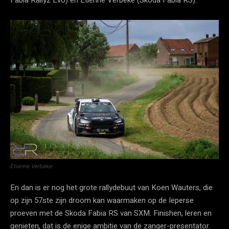
Fabia Rally2 Evo) en Etienne Verbeke (Skoda Fabia RS).
Etienne Verbeke
En dan is er nog het grote rallydebuut van Koen Wauters, die
op zijn 57ste zijn droom kan waarmaken op de Ieperse
proeven met de Skoda Fabia RS van SXM. Finishen, leren en
genieten, dat is de enige ambitie van de zanger-presentator.