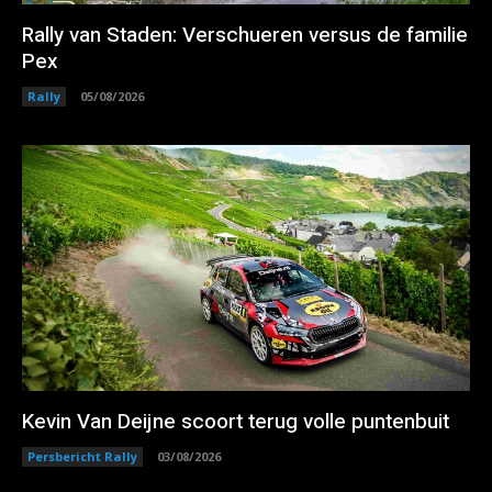
Rally van Staden: Verschueren versus de familie
Pex
Rally
05/08/2026
Kevin Van Deijne scoort terug volle puntenbuit
Persbericht Rally
03/08/2026