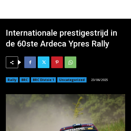
Internationale prestigestrijd in
de 60ste Ardeca Ypres Rally
Rally
BRC
BRC Divisie 1
Uncategorized
23/06/2025