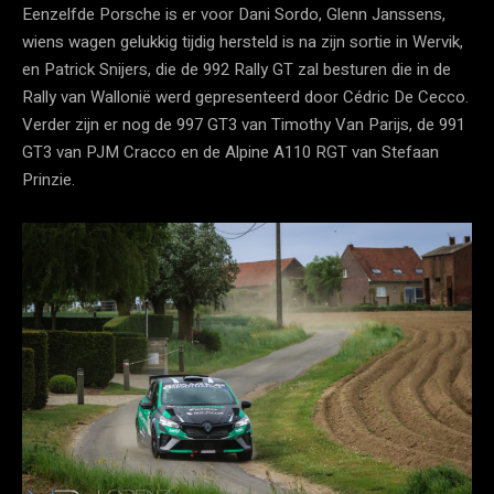
Eenzelfde Porsche is er voor Dani Sordo, Glenn Janssens,
wiens wagen gelukkig tijdig hersteld is na zijn sortie in Wervik,
en Patrick Snijers, die de 992 Rally GT zal besturen die in de
Rally van Wallonië werd gepresenteerd door Cédric De Cecco.
Verder zijn er nog de 997 GT3 van Timothy Van Parijs, de 991
GT3 van PJM Cracco en de Alpine A110 RGT van Stefaan
Prinzie.