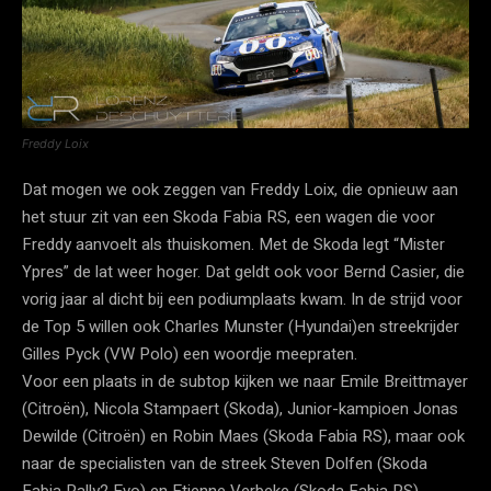
Freddy Loix
Dat mogen we ook zeggen van Freddy Loix, die opnieuw aan
het stuur zit van een Skoda Fabia RS, een wagen die voor
Freddy aanvoelt als thuiskomen. Met de Skoda legt “Mister
Ypres” de lat weer hoger. Dat geldt ook voor Bernd Casier, die
vorig jaar al dicht bij een podiumplaats kwam. In de strijd voor
de Top 5 willen ook Charles Munster (Hyundai)en streekrijder
Gilles Pyck (VW Polo) een woordje meepraten.
Voor een plaats in de subtop kijken we naar Emile Breittmayer
(Citroën), Nicola Stampaert (Skoda), Junior-kampioen Jonas
Dewilde (Citroën) en Robin Maes (Skoda Fabia RS), maar ook
naar de specialisten van de streek Steven Dolfen (Skoda