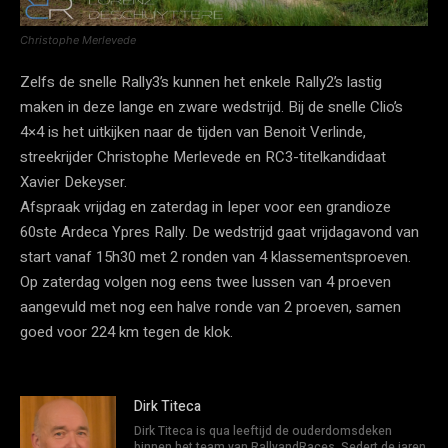
Christophe Merlevede
Zelfs de snelle Rally3’s kunnen het enkele Rally2’s lastig
maken in deze lange en zware wedstrijd. Bij de snelle Clio’s
4×4 is het uitkijken naar de tijden van Benoit Verlinde,
streekrijder Christophe Merlevede en RC3-titelkandidaat
Xavier Dekeyser.
Afspraak vrijdag en zaterdag in Ieper voor een grandioze
60ste Ardeca Ypres Rally. De wedstrijd gaat vrijdagavond van
start vanaf 15h30 met 2 ronden van 4 klassementsproeven.
Op zaterdag volgen nog eens twee lussen van 4 proeven
aangevuld met nog een halve ronde van 2 proeven, samen
goed voor 224 km tegen de klok.
Dirk Titeca
Dirk Titeca is qua leeftijd de ouderdomsdeken
binnen het team van RallyandRaces. Sedert de jaren