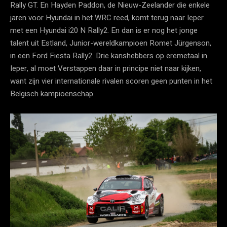
Rally GT. En Hayden Paddon, de Nieuw-Zeelander die enkele
jaren voor Hyundai in het WRC reed, komt terug naar Ieper
met een Hyundai i20 N Rally2. En dan is er nog het jonge
talent uit Estland, Junior-wereldkampioen Romet Jürgenson,
in een Ford Fiesta Rally2. Drie kanshebbers op eremetaal in
Ieper, al moet Verstappen daar in principe niet naar kijken,
want zijn vier internationale rivalen scoren geen punten in het
Belgisch kampioenschap.