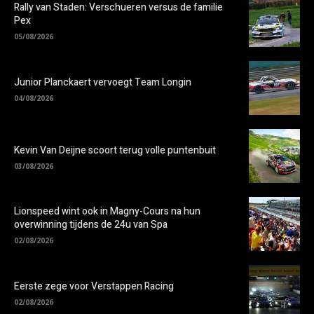
Rally van Staden: Verschueren versus de familie
Pex
05/08/2026
Junior Planckaert vervoegt Team Longin
04/08/2026
Kevin Van Deijne scoort terug volle puntenbuit
03/08/2026
Lionspeed wint ook in Magny-Cours na hun
overwinning tijdens de 24u van Spa
02/08/2026
Eerste zege voor Verstappen Racing
02/08/2026