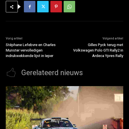
Vorig artikel
Volgend artikel
Stéphane Lefebvre en Charles
Gilles Pyck terug met
Munster vervolledigen
Volkswagen Polo GTI Rally2 in
indrukwekkende lijst in Ieper
Ardeca Ypres Rally
Gerelateerd nieuws