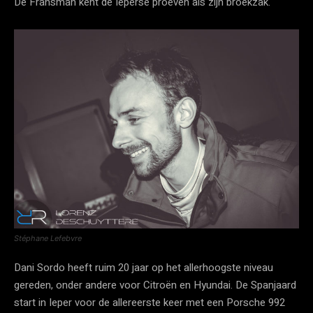
De Fransman kent de Ieperse proeven als zijn broekzak.
Stéphane Lefebvre
Dani Sordo heeft ruim 20 jaar op het allerhoogste niveau
gereden, onder andere voor Citroën en Hyundai. De Spanjaard
start in Ieper voor de allereerste keer met een Porsche 992