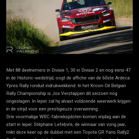
Met 88 deelnemers in Divisie 1, 30 in Divisie 2 en nog eens 47
in de Historic-wedstrijd, oogt de affiche van de 60ste Ardeca
Ypres Rally ronduit indrukwekkend. In het Kroon-Oil Belgian
Rally Championship is Jos Verstappen dit seizoen nog
ongeslagen. In Ieper zal hij alvast voldoende weerwerk krijgen
in de strijd voor een prestigieuze overwinning.
Drie voormalige WRC-fabriekspiloten komen vrijdag aan de
start in Ieper. Stéphane Lefebvre, de winnaar van vorig jaar,
mikt deze keer op de dubbel met een Toyota GR Yaris Rally2.