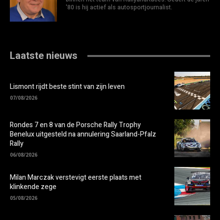
'80 is hij actief als autosportjournalist.
Laatste nieuws
Lismont rijdt beste stint van zijn leven
07/08/2026
Rondes 7 en 8 van de Porsche Rally Trophy
Benelux uitgesteld na annulering Saarland-Pfalz
Rally
06/08/2026
Milan Marczak verstevigt eerste plaats met
klinkende zege
05/08/2026