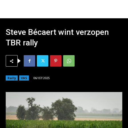
Steve Bécaert wint verzopen
TBR rally
Rally
VAS
06/07/2025