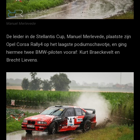
Manuel Merlevede
De leider in de Stellantis Cup, Manuel Merlevede, plaatste zijn
Opel Corsa Rally4 op het laagste podiumschavotje, en ging
hiermee twee BMW-piloten vooraf: Kurt Braeckevelt en
Brecht Lievens.