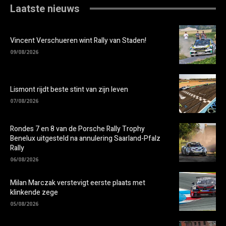
Laatste nieuws
Vincent Verschueren wint Rally van Staden!
09/08/2026
Lismont rijdt beste stint van zijn leven
07/08/2026
Rondes 7 en 8 van de Porsche Rally Trophy
Benelux uitgesteld na annulering Saarland-Pfalz
Rally
06/08/2026
Milan Marczak verstevigt eerste plaats met
klinkende zege
05/08/2026