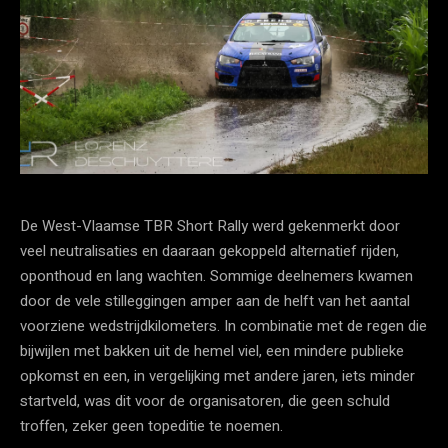
De West-Vlaamse TBR Short Rally werd gekenmerkt door
veel neutralisaties en daaraan gekoppeld alternatief rijden,
oponthoud en lang wachten. Sommige deelnemers kwamen
door de vele stilleggingen amper aan de helft van het aantal
voorziene wedstrijdkilometers. In combinatie met de regen die
bijwijlen met bakken uit de hemel viel, een mindere publieke
opkomst en een, in vergelijking met andere jaren, iets minder
startveld, was dit voor de organisatoren, die geen schuld
troffen, zeker geen topeditie te noemen.