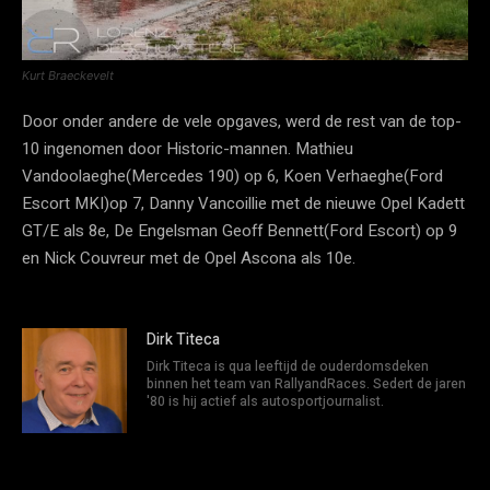
Kurt Braeckevelt
Door onder andere de vele opgaves, werd de rest van de top-
10 ingenomen door Historic-mannen. Mathieu
Vandoolaeghe(Mercedes 190) op 6, Koen Verhaeghe(Ford
Escort MKI)op 7, Danny Vancoillie met de nieuwe Opel Kadett
GT/E als 8e, De Engelsman Geoff Bennett(Ford Escort) op 9
en Nick Couvreur met de Opel Ascona als 10e.
Dirk Titeca
Dirk Titeca is qua leeftijd de ouderdomsdeken
binnen het team van RallyandRaces. Sedert de jaren
'80 is hij actief als autosportjournalist.