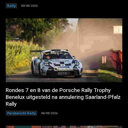
Rally
09/08/2026
Rondes 7 en 8 van de Porsche Rally Trophy
Benelux uitgesteld na annulering Saarland-Pfalz
Rally
Persbericht Rally
06/08/2026