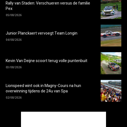
Rally van Staden: Verschueren versus de familie
Pex
05/08/2026
Junior Planckaert vervoegt Team Longin
04/08/2026
Kevin Van Deijne scoort terug volle puntenbuit
03/08/2026
Lionspeed wint ook in Magny-Cours na hun
overwinning tijdens de 24u van Spa
02/08/2026