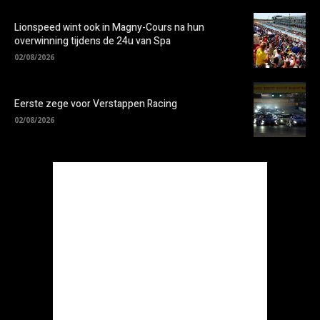
Lionspeed wint ook in Magny-Cours na hun
overwinning tijdens de 24u van Spa
02/08/2026
Eerste zege voor Verstappen Racing
02/08/2026