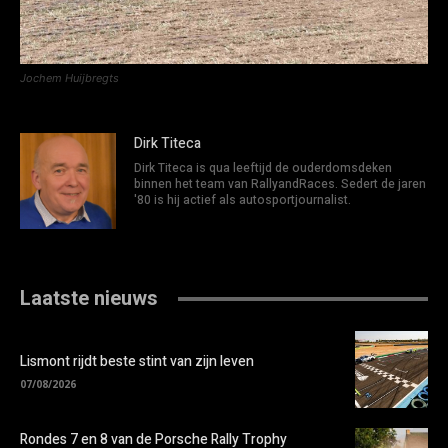
Jochem Huijbregts
Dirk Titeca
Dirk Titeca is qua leeftijd de ouderdomsdeken
binnen het team van RallyandRaces. Sedert de jaren
'80 is hij actief als autosportjournalist.
Laatste nieuws
Lismont rijdt beste stint van zijn leven
07/08/2026
Rondes 7 en 8 van de Porsche Rally Trophy