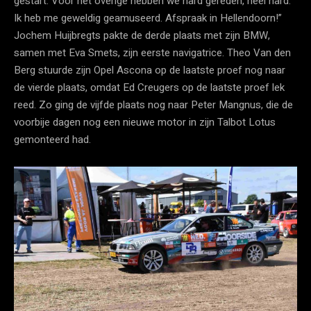
gestart. Voor het overige hebben we hard gereden, heel hard.
Ik heb me geweldig geamuseerd. Afspraak in Hellendoorn!”
Jochem Huijbregts pakte de derde plaats met zijn BMW,
samen met Eva Smets, zijn eerste navigatrice. Theo Van den
Berg stuurde zijn Opel Ascona op de laatste proef nog naar
de vierde plaats, omdat Ed Creugers op de laatste proef lek
reed. Zo ging de vijfde plaats nog naar Peter Mangnus, die de
voorbije dagen nog een nieuwe motor in zijn Talbot Lotus
gemonteerd had.