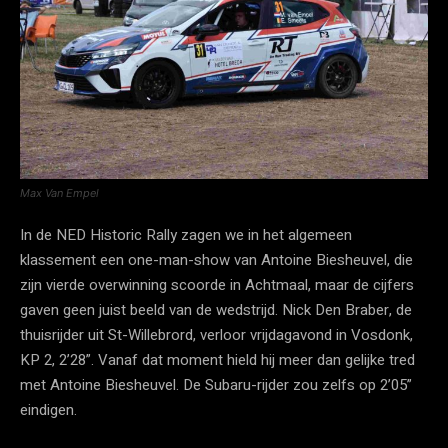
Max Van Empel
In de NED Historic Rally zagen we in het algemeen
klassement een one-man-show van Antoine Biesheuvel, die
zijn vierde overwinning scoorde in Achtmaal, maar de cijfers
gaven geen juist beeld van de wedstrijd. Nick Den Braber, de
thuisrijder uit St-Willebrord, verloor vrijdagavond in Vosdonk,
KP 2, 2’28”. Vanaf dat moment hield hij meer dan gelijke tred
met Antoine Biesheuvel. De Subaru-rijder zou zelfs op 2’05”
eindigen.