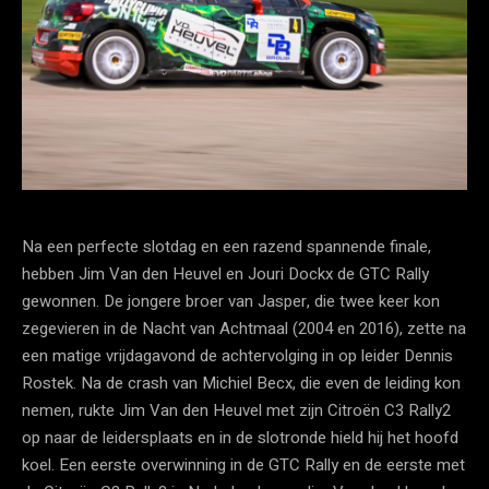
Na een perfecte slotdag en een razend spannende finale,
hebben Jim Van den Heuvel en Jouri Dockx de GTC Rally
gewonnen. De jongere broer van Jasper, die twee keer kon
zegevieren in de Nacht van Achtmaal (2004 en 2016), zette na
een matige vrijdagavond de achtervolging in op leider Dennis
Rostek. Na de crash van Michiel Becx, die even de leiding kon
nemen, rukte Jim Van den Heuvel met zijn Citroën C3 Rally2
op naar de leidersplaats en in de slotronde hield hij het hoofd
koel. Een eerste overwinning in de GTC Rally en de eerste met