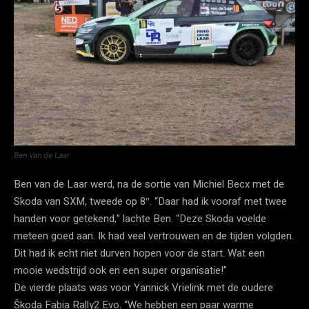
Ben Van de Laar
Ben van de Laar werd, na de sortie van Michiel Becx met de
Skoda van SXM, tweede op 8″. “Daar had ik vooraf met twee
handen voor getekend,” lachte Ben. “Deze Skoda voelde
meteen goed aan. Ik had veel vertrouwen en de tijden volgden.
Dit had ik echt niet durven hopen voor de start. Wat een
mooie wedstrijd ook en een super organisatie!”
De vierde plaats was voor Yannick Vrielink met de oudere
Škoda Fabia Rally2 Evo. “We hebben een paar warme