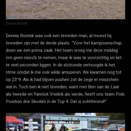
Dennis Rostek
Dennis Rostek was ook een tevreden man, al moest hij
tevreden zijn met de derde plaats. “Voor het kampioenschap
doen we een prima zaak. Het team vroeg me deze middag
om geen risico’s te nemen, maar ik was te voorzichtig en liet
te veel seconden liggen. In de slotronde verhoogde ik het
ritme omdat ik me ook wilde amuseren. We kwamen nog tot
op 23″9. Als ik had blijven pushen zat de zege er misschien
wel in. Toch ben ik niet tevreden, want met Ben van de Laar
als tweede en Yannick Vrielink als vierde, heeft ons team Pole
Position drie Skoda’s in de Top 4. Dat is schitterend!”