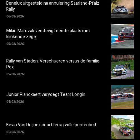
Benelux uitgesteld na annulering Saarland-Pfalz
Rally
06/08/2026
Milan Marczak verstevigt eerste plaats met
klinkende zege
05/08/2026
Rally van Staden: Verschueren versus de familie
Pex
05/08/2026
Junior Planckaert vervoegt Team Longin
04/08/2026
Kevin Van Deijne scoort terug volle puntenbuit
03/08/2026