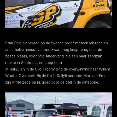
Stan Pex, die vrijdag op de tweede proef meteen lek reed en
anderhalve minuut verloor, kwam nog knap terug naar de
zesde plaats, voor Stig Andervang, die een paar zandzak
raakte in Achtmaal, en Joep Luth.
In Rally3 en in de Clio Trophy ging de overwinning naar Willem
Wouter Overbeek. Bij de Clio’s Rally5 scoorde Max van Empel
zijn vijfde zege op rij, goed voor de titel in de categorie.